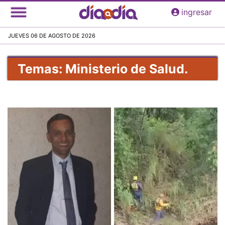
Pasar
ingresar
al
contenido
JUEVES 06 DE AGOSTO DE 2026
principal
Temas: Ministerio de Salud.