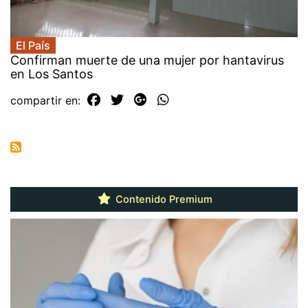
El País
Confirman muerte de una mujer por hantavirus
en Los Santos
compartir en:
Contenido Premium