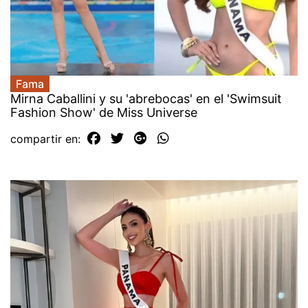
Fama
Mirna Caballini y su 'abrebocas' en el 'Swimsuit
Fashion Show' de Miss Universe
compartir en: