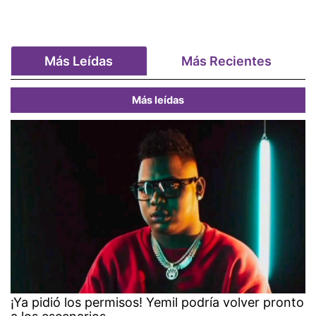
Más Leídas
Más Recientes
Más leídas
¡Ya pidió los permisos! Yemil podría volver pronto