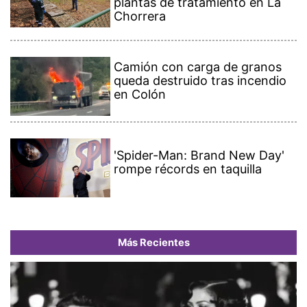
plantas de tratamiento en La
Chorrera
Camión con carga de granos
queda destruido tras incendio
en Colón
'Spider-Man: Brand New Day'
rompe récords en taquilla
Más Recientes