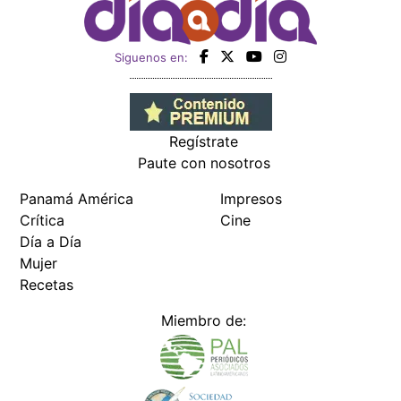
Siguenos en:
Regístrate
Paute con nosotros
Panamá América
Impresos
Crítica
Cine
Día a Día
Mujer
Recetas
Miembro de: