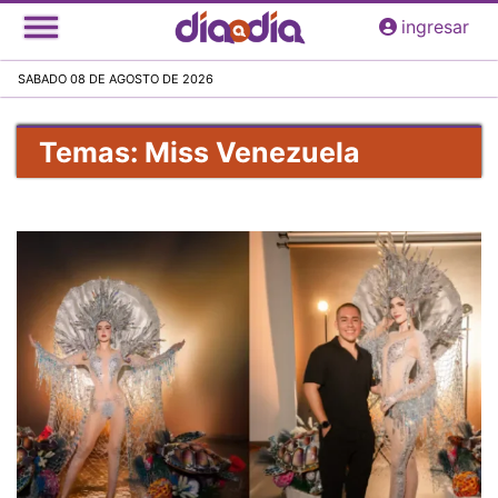
Pasar
ingresar
al
contenido
SABADO 08 DE AGOSTO DE 2026
principal
Temas: Miss Venezuela