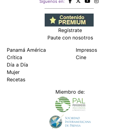
Siguenos en:
Regístrate
Paute con nosotros
Panamá América
Impresos
Crítica
Cine
Día a Día
Mujer
Recetas
Miembro de: