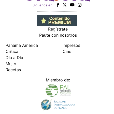
Siguenos en:
Regístrate
Paute con nosotros
Panamá América
Impresos
Crítica
Cine
Día a Día
Mujer
Recetas
Miembro de: