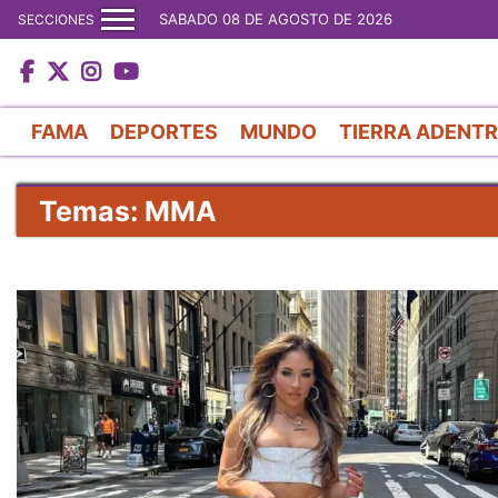
SABADO 08 DE AGOSTO DE 2026
SECCIONES
FAMA
DEPORTES
MUNDO
TIERRA ADENT
Temas: MMA