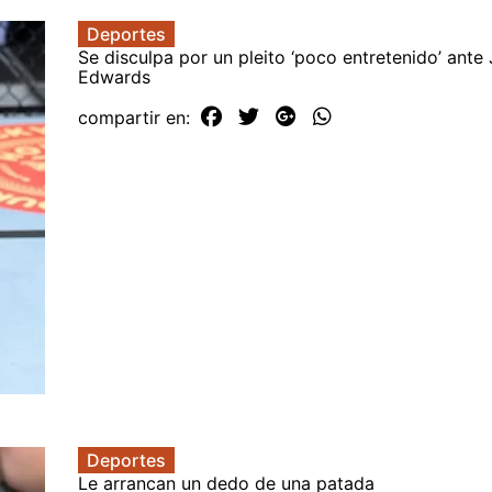
Deportes
Se disculpa por un pleito ‘poco entretenido’ ante
Edwards
compartir en:
Deportes
Le arrancan un dedo de una patada