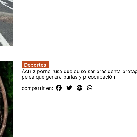
Deportes
Actriz porno rusa que quiso ser presidenta prota
pelea que genera burlas y preocupación
compartir en: