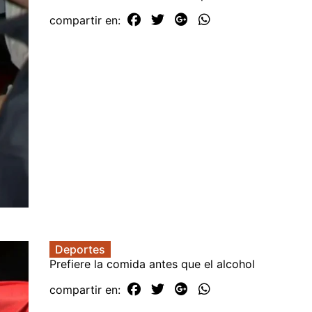
compartir en:
Deportes
Prefiere la comida antes que el alcohol
compartir en: