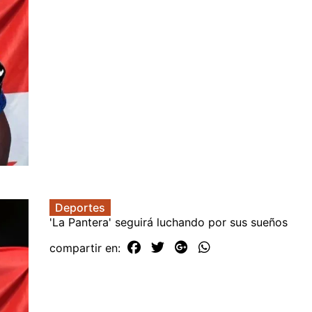
Deportes
'La Pantera' seguirá luchando por sus sueños
compartir en: