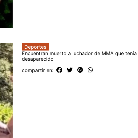
Deportes
Encuentran muerto a luchador de MMA que tenía
desaparecido
compartir en: