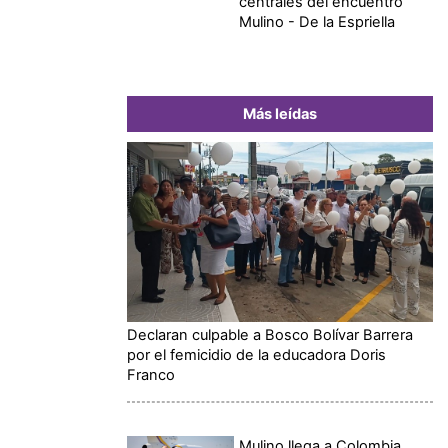
centrales del encuentro
Mulino - De la Espriella
Más leídas
Declaran culpable a Bosco Bolívar Barrera
por el femicidio de la educadora Doris
Franco
Mulino llega a Colombia