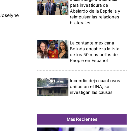
para investidura de
Abelardo de la Espriella y
 Joselyne
reimpulsar las relaciones
bilaterales
La cantante mexicana
Belinda encabeza la lista
de los 50 más bellos de
People en Español
Incendio deja cuantiosos
daños en el INA, se
investigan las causas
Más Recientes