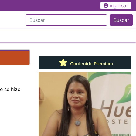
ingresar
Buscar
Contenido Premium
ue se hizo