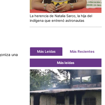
La herencia de Natalia Sarco, la hija del
indígena que entrenó astronautas
Más Leídas
Más Recientes
goniza una
Más leídas