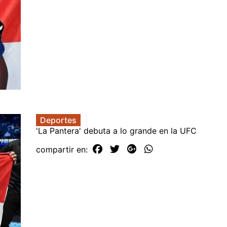
Deportes
'La Pantera' debuta a lo grande en la UFC
compartir en: