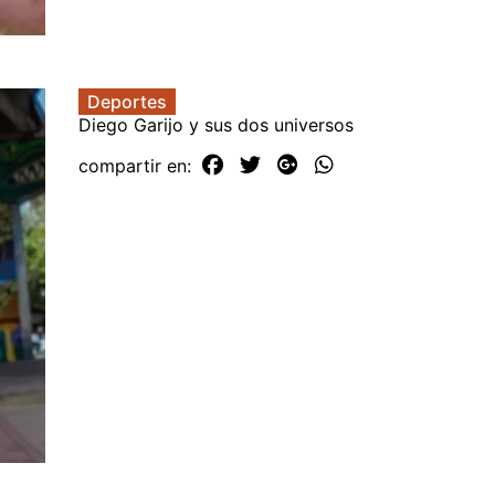
Deportes
Diego Garijo y sus dos universos
compartir en: