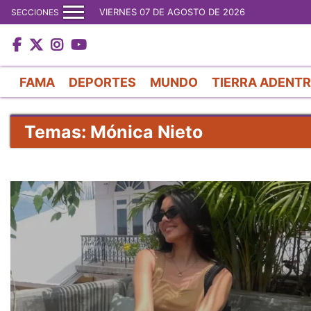
VIERNES 07 DE AGOSTO DE 2026
SECCIONES
FAMA
DEPORTES
MUNDO
TIERRA ADENT
Temas: Mónica Nieto