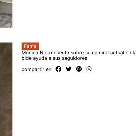
Fama
Mónica Nieto cuenta sobre su camino actual en l
pide ayuda a sus seguidores
compartir en: