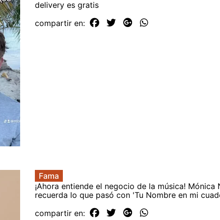
delivery es gratis
compartir en:
Fama
¡Ahora entiende el negocio de la música! Mónica 
recuerda lo que pasó con 'Tu Nombre en mi cuad
compartir en: