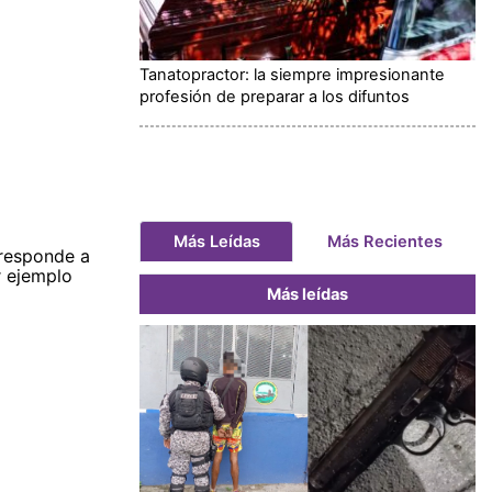
Tanatopractor: la siempre impresionante
profesión de preparar a los difuntos
Más Leídas
Más Recientes
 responde a
r ejemplo
Más leídas