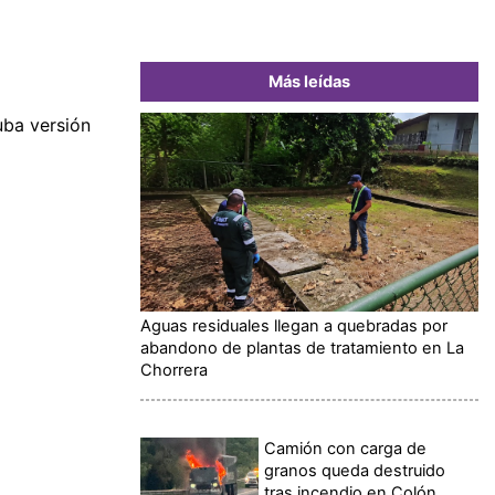
Más leídas
uba versión
Aguas residuales llegan a quebradas por
abandono de plantas de tratamiento en La
Chorrera
Camión con carga de
granos queda destruido
tras incendio en Colón