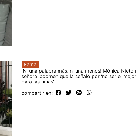
Fama
¡Ni una palabra más, ni una menos! Mónica Nieto
señora ‘boomer’ que la señaló por ‘no ser el mejo
para las niñas’
compartir en: