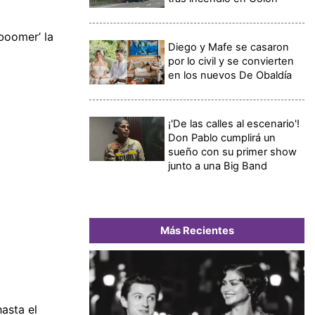
‘boomer’ la
Diego y Mafe se casaron
por lo civil y se convierten
en los nuevos De Obaldía
¡'De las calles al escenario'!
Don Pablo cumplirá un
sueño con su primer show
junto a una Big Band
Más Recientes
asta el