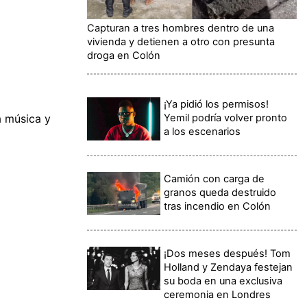
Capturan a tres hombres dentro de una
vivienda y detienen a otro con presunta
droga en Colón
¡Ya pidió los permisos!
Yemil podría volver pronto
a música y
a los escenarios
Camión con carga de
granos queda destruido
tras incendio en Colón
¡Dos meses después! Tom
Holland y Zendaya festejan
su boda en una exclusiva
ceremonia en Londres