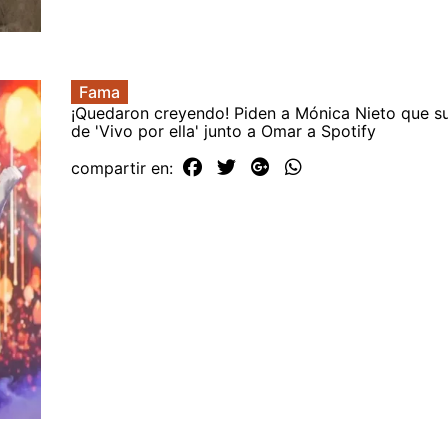
Fama
¡Quedaron creyendo! Piden a Mónica Nieto que s
de 'Vivo por ella' junto a Omar a Spotify
compartir en: