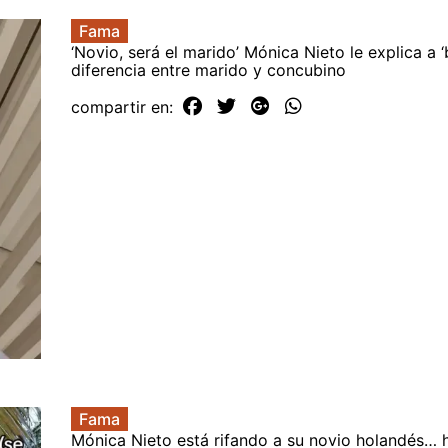
Fama
‘Novio, será el marido’ Mónica Nieto le explica a 
diferencia entre marido y concubino
compartir en:
Fama
Mónica Nieto está rifando a su novio holandés… h