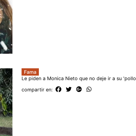
Fama
Le piden a Monica Nieto que no deje ir a su 'pollo
compartir en: