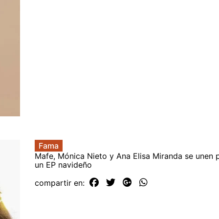
Fama
Mafe, Mónica Nieto y Ana Elisa Miranda se unen p
un EP navideño
compartir en: