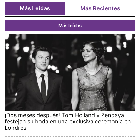
Más Leídas
Más Recientes
Más leídas
¡Dos meses después! Tom Holland y Zendaya
festejan su boda en una exclusiva ceremonia en
Londres