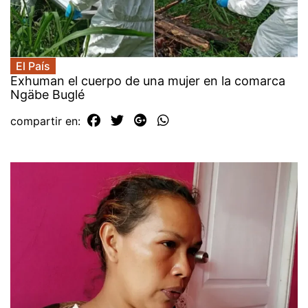
El País
Exhuman el cuerpo de una mujer en la comarca
Ngäbe Buglé
compartir en: