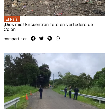
El País
¡Dios mío! Encuentran feto en vertedero de
Colón
compartir en: