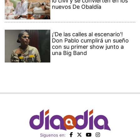
lo civil y se convierten en los
nuevos De Obaldía
¡'De las calles al escenario'!
Don Pablo cumplirá un sueño
con su primer show junto a
una Big Band
Siguenos en: