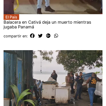
El País
Balacera en Cativá deja un muerto mientras
jugaba Panamá
compartir en: