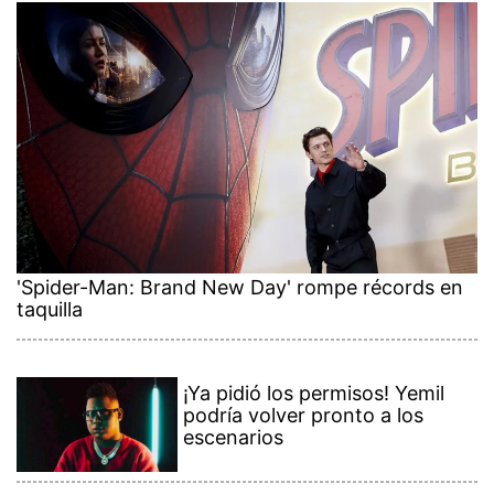
'Spider-Man: Brand New Day' rompe récords en
taquilla
¡Ya pidió los permisos! Yemil
podría volver pronto a los
escenarios