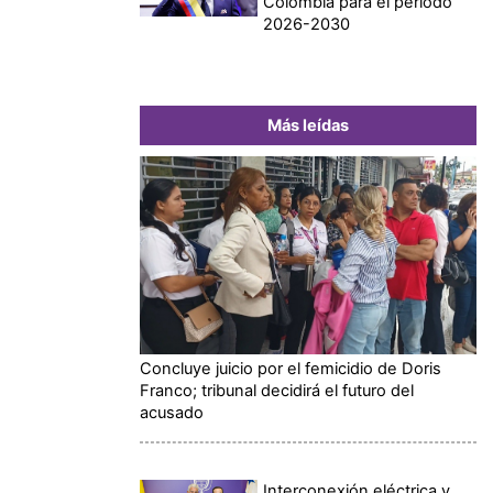
Colombia para el periodo
2026-2030
Más leídas
Concluye juicio por el femicidio de Doris
Franco; tribunal decidirá el futuro del
acusado
Interconexión eléctrica y