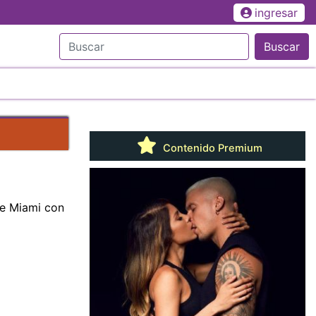
ingresar
Buscar
Contenido Premium
de Miami con