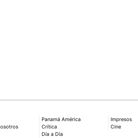
Panamá América
Impresos
nosotros
Crítica
Cine
Día a Día