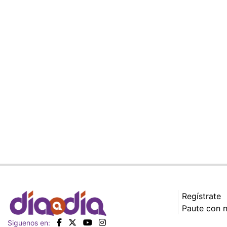
Regístrate
Paute con 
Siguenos en: