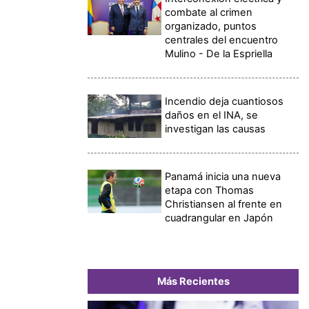
combate al crimen
organizado, puntos
centrales del encuentro
Mulino - De la Espriella
Incendio deja cuantiosos
daños en el INA, se
investigan las causas
Panamá inicia una nueva
etapa con Thomas
Christiansen al frente en
cuadrangular en Japón
Más Recientes