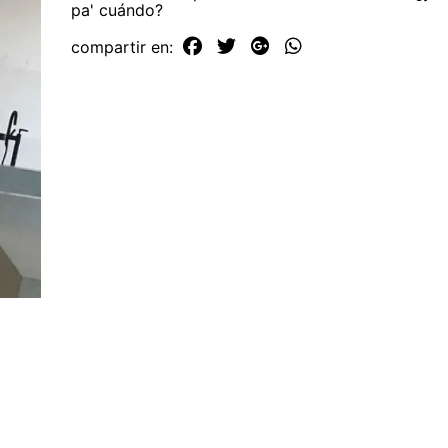
pa' cuándo?
compartir en: