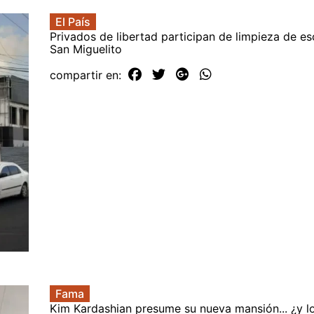
El País
Privados de libertad participan de limpieza de es
San Miguelito
compartir en:
Fama
Kim Kardashian presume su nueva mansión... ¿y l