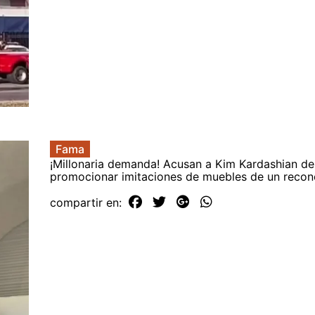
Fama
¡Millonaria demanda! Acusan a Kim Kardashian de
promocionar imitaciones de muebles de un recono
compartir en: