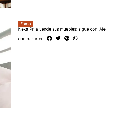
Fama
Neka Prila vende sus muebles; sigue con 'Ale'
compartir en: