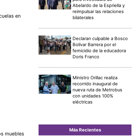
Abelardo de la Espriella y
reimpulsar las relaciones
cuelas en
bilaterales
Declaran culpable a Bosco
Bolívar Barrera por el
femicidio de la educadora
Doris Franco
Ministro Orillac realiza
recorrido inaugural de
nueva ruta de Metrobus
con unidades 100%
eléctricas
Más Recientes
os muebles