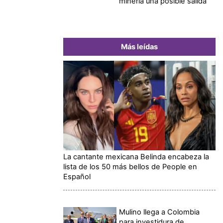
minería una posible salida
Más leídas
La cantante mexicana Belinda encabeza la
lista de los 50 más bellos de People en
Español
Mulino llega a Colombia
para investidura de