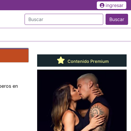
ingresar
Buscar
Contenido Premium
beros en