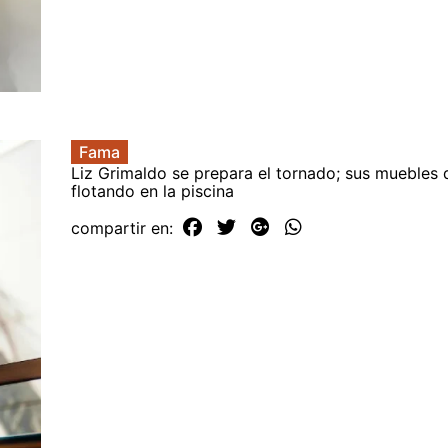
Fama
Liz Grimaldo se prepara el tornado; sus muebles
flotando en la piscina
compartir en: