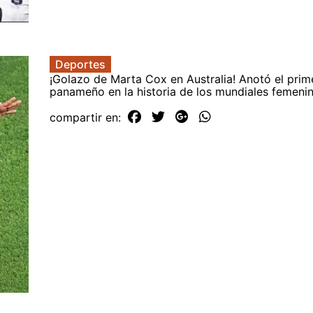
Deportes
¡Golazo de Marta Cox en Australia! Anotó el prim
panameño en la historia de los mundiales femeni
compartir en: