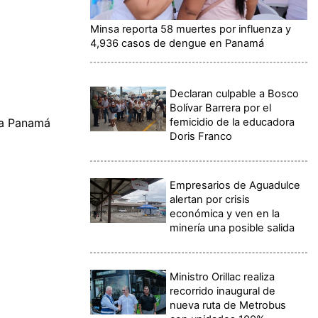
Minsa reporta 58 muertes por influenza y
4,936 casos de dengue en Panamá
Declaran culpable a Bosco
Bolívar Barrera por el
femicidio de la educadora
e a Panamá
Doris Franco
Empresarios de Aguadulce
alertan por crisis
económica y ven en la
minería una posible salida
Ministro Orillac realiza
recorrido inaugural de
nueva ruta de Metrobus