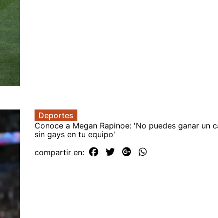
Deportes
Conoce a Megan Rapinoe: 'No puedes ganar un 
sin gays en tu equipo'
compartir en: