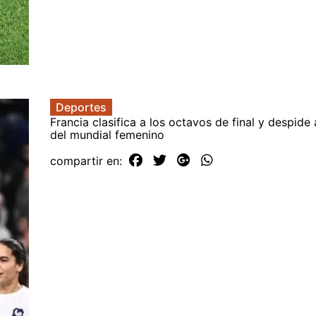
Deportes
Francia clasifica a los octavos de final y despid
del mundial femenino
compartir en: