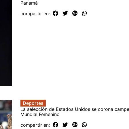
Panamá
compartir en:
Deportes
La selección de Estados Unidos se corona campe
Mundial Femenino
compartir en: