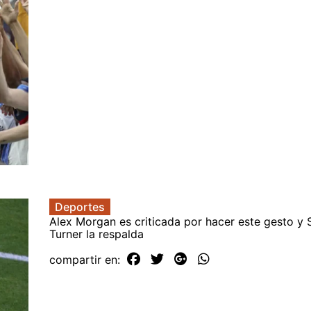
Deportes
Alex Morgan es criticada por hacer este gesto y 
Turner la respalda
compartir en: