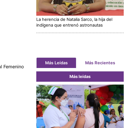
La herencia de Natalia Sarco, la hija del
indígena que entrenó astronautas
Más Leídas
Más Recientes
al Femenino
Más leídas