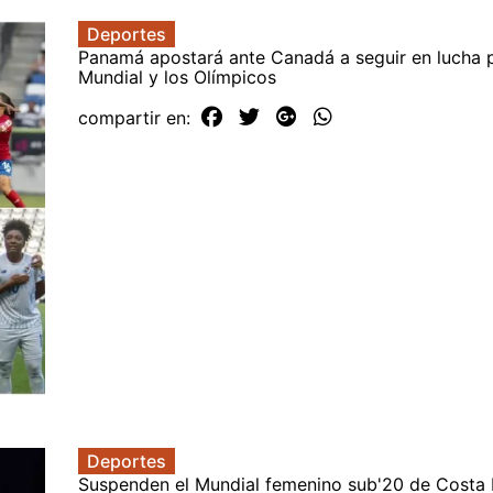
Deportes
Panamá apostará ante Canadá a seguir en lucha p
Mundial y los Olímpicos
compartir en:
Deportes
Suspenden el Mundial femenino sub'20 de Costa 