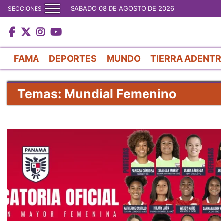
SABADO 08 DE AGOSTO DE 2026
SECCIONES
FAMA
DEPORTES
MUNDO
TIERRA ADENT
Temas: Mundial Femenino