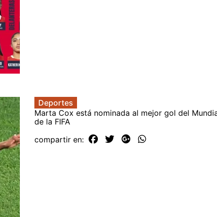
Deportes
Marta Cox está nominada al mejor gol del Mundi
de la FIFA
compartir en: