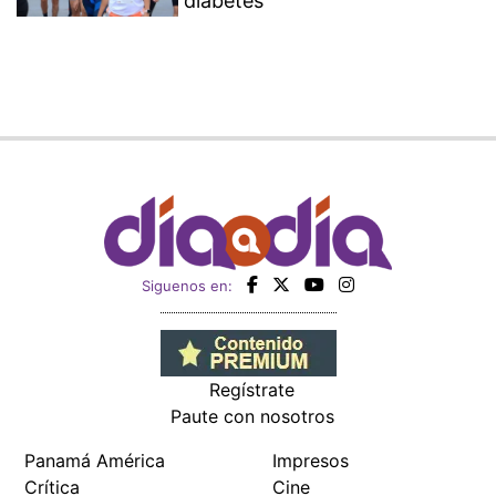
diabetes
Siguenos en:
Regístrate
Paute con nosotros
Panamá América
Impresos
Crítica
Cine