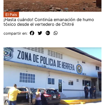
El País
¡Hasta cuándo! Continúa emanación de humo
tóxico desde el vertedero de Chitré
compartir en: