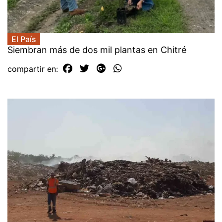
El País
Siembran más de dos mil plantas en Chitré
compartir en: