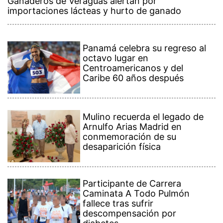
Ganaderos de Veraguas alertan por
importaciones lácteas y hurto de ganado
Panamá celebra su regreso al
octavo lugar en
Centroamericanos y del
Caribe 60 años después
Mulino recuerda el legado de
Arnulfo Arias Madrid en
conmemoración de su
desaparición física
Participante de Carrera
Caminata A Todo Pulmón
fallece tras sufrir
descompensación por