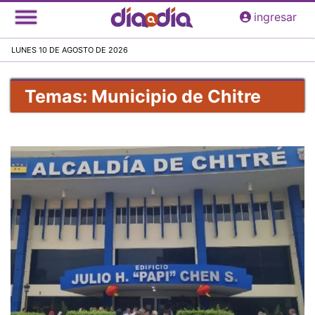
Pasar
ingresar
al
contenido
LUNES 10 DE AGOSTO DE 2026
principal
Temas: Municipio de Chitre