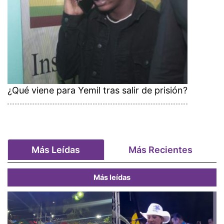
¿Qué viene para Yemil tras salir de prisión?
Más Leídas
Más Recientes
Más leídas