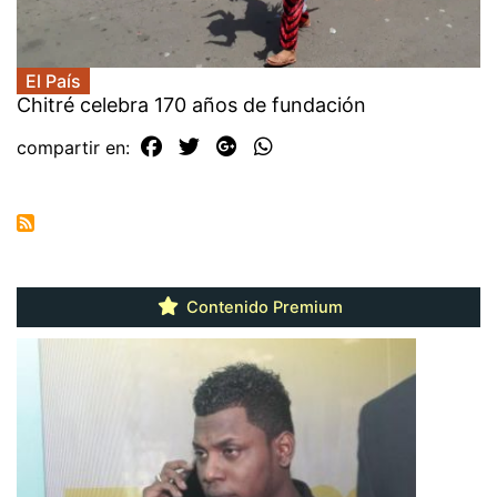
El País
Chitré celebra 170 años de fundación
compartir en:
Contenido Premium