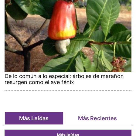
De lo común a lo especial: árboles de marañón
resurgen como el ave fénix
Más Leídas
Más Recientes
Más leídas