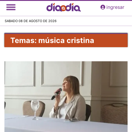
Pasar
ingresar
al
contenido
SABADO 08 DE AGOSTO DE 2026
principal
Temas: música cristina