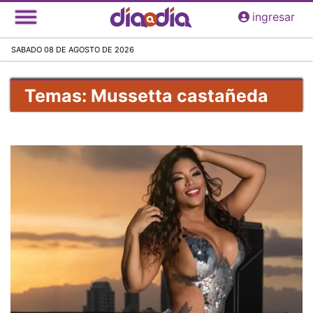
Pasar
ingresar
al
contenido
SABADO 08 DE AGOSTO DE 2026
principal
Temas: Mussetta castañeda