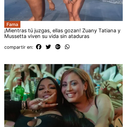
Fama
¡Mientras tú juzgas, ellas gozan! Zuany Tatiana y
Mussetta viven su vida sin ataduras
compartir en: