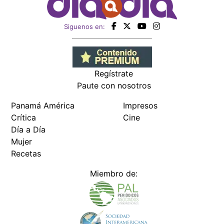
Siguenos en:
Regístrate
Paute con nosotros
Panamá América
Impresos
Crítica
Cine
Día a Día
Mujer
Recetas
Miembro de: