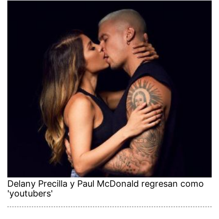
Delany Precilla y Paul McDonald regresan como
'youtubers'