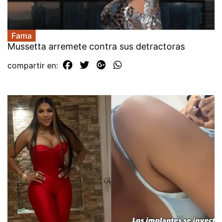
Fama
Mussetta arremete contra sus detractoras
compartir en: