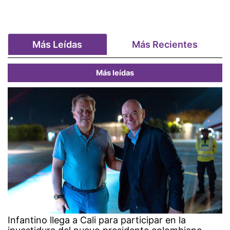
Más Leídas
Más Recientes
Más leídas
Infantino llega a Cali para participar en la