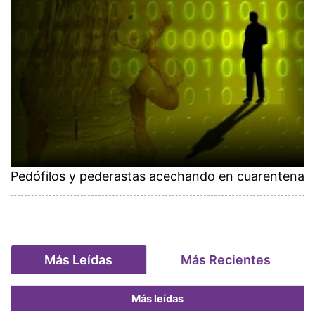
Pedófilos y pederastas acechando en cuarentena
Más Leídas
Más Recientes
Más leídas