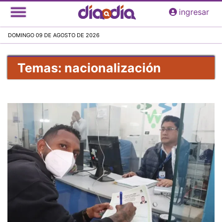
Pasar
ingresar
al
contenido
DOMINGO 09 DE AGOSTO DE 2026
principal
Temas: nacionalización