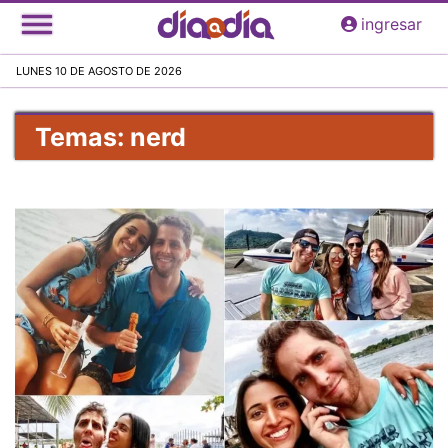
Pasar
ingresar
al
contenido
LUNES 10 DE AGOSTO DE 2026
principal
Temas: nerd