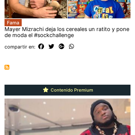
Fama
Mayer Mizrachi deja los cereales un ratito y pone
de moda el #sockchallenge
compartir en:
Contenido Premium