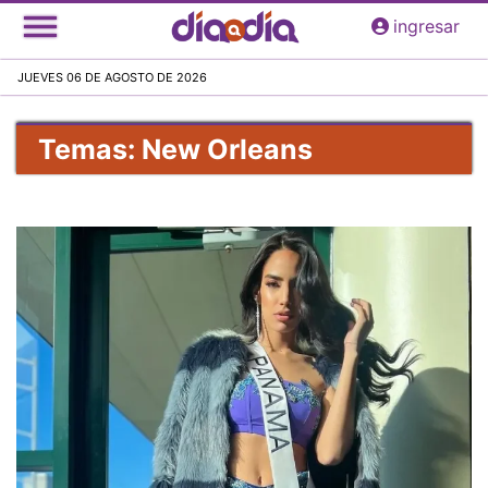
Pasar
ingresar
al
contenido
JUEVES 06 DE AGOSTO DE 2026
principal
Temas: New Orleans