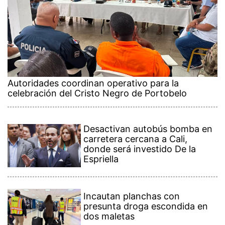
Autoridades coordinan operativo para la
celebración del Cristo Negro de Portobelo
Desactivan autobús bomba en
carretera cercana a Cali,
donde será investido De la
Espriella
Incautan planchas con
presunta droga escondida en
dos maletas