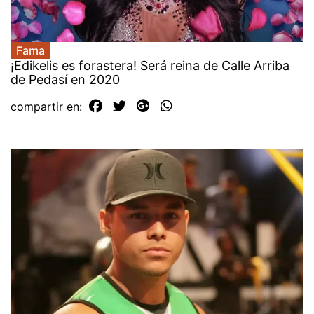
Fama
¡Edikelis es forastera! Será reina de Calle Arriba
de Pedasí en 2020
compartir en: