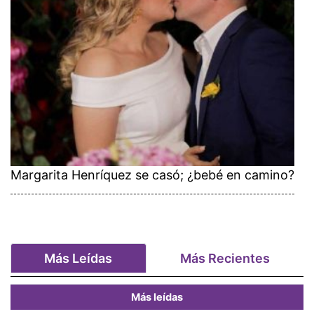
Margarita Henríquez se casó; ¿bebé en camino?
Más Leídas
Más Recientes
Más leídas