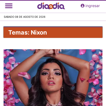
Pasar
ingresar
al
contenido
SABADO 08 DE AGOSTO DE 2026
principal
Temas: Nixon