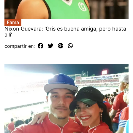
Fama
Nixon Guevara: 'Gris es buena amiga, pero hasta
allí'
compartir en: