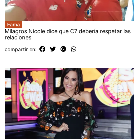
Fama
Milagros Nicole dice que C7 debería respetar las
relaciones
compartir en: