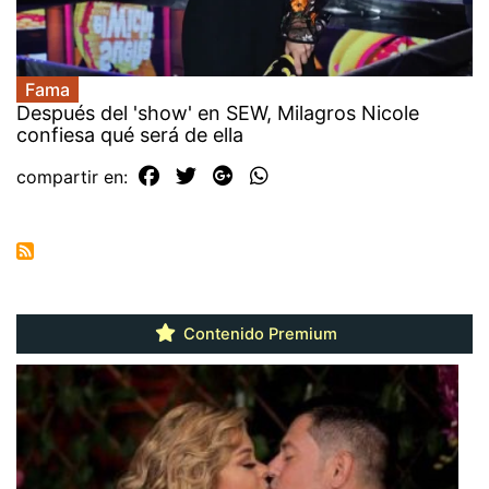
Fama
Después del 'show' en SEW, Milagros Nicole
confiesa qué será de ella
compartir en:
Contenido Premium