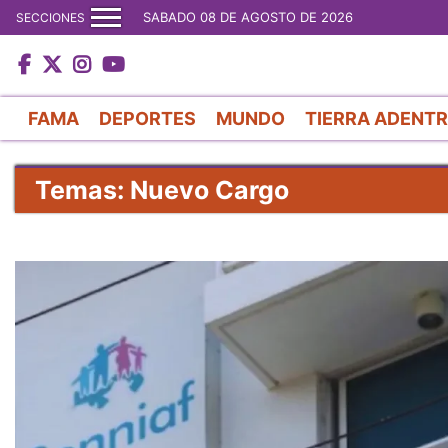
SABADO 08 DE AGOSTO DE 2026
SECCIONES
FAMA
DEPORTES
MUNDO
TIERRA ADENT
Temas: Nuevo Cargo