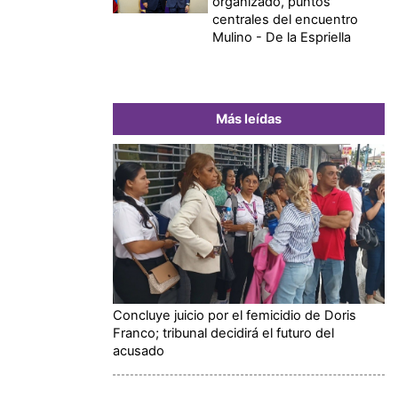
organizado, puntos
centrales del encuentro
Mulino - De la Espriella
Más leídas
Concluye juicio por el femicidio de Doris
Franco; tribunal decidirá el futuro del
acusado