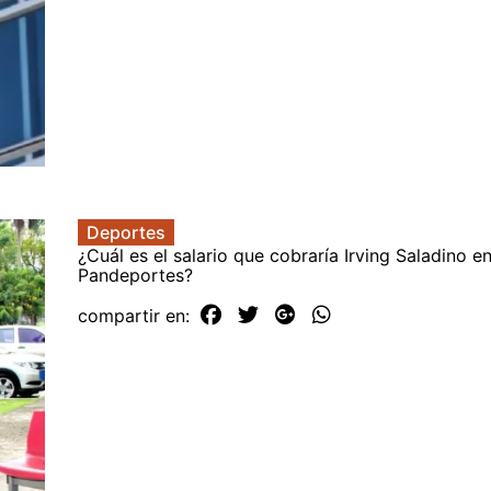
Deportes
¿Cuál es el salario que cobraría Irving Saladino e
Pandeportes?
compartir en: