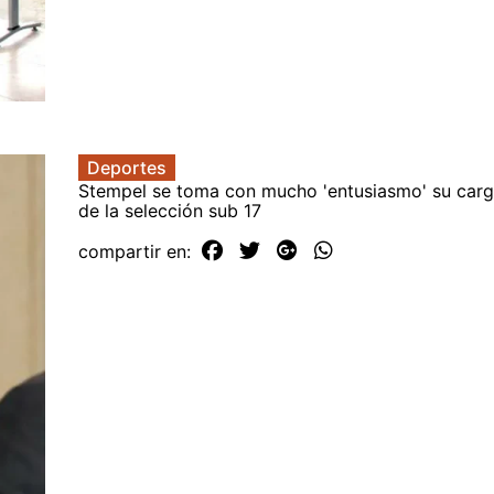
Deportes
Stempel se toma con mucho 'entusiasmo' su cargo
de la selección sub 17
compartir en: