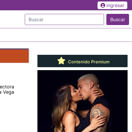
ingresar
Buscar
Contenido Premium
ectora
a Vega