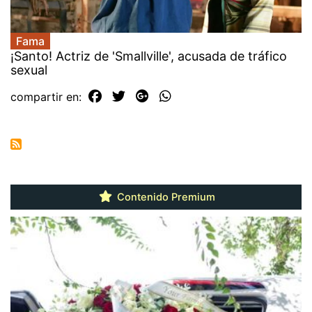
Fama
¡Santo! Actriz de 'Smallville', acusada de tráfico
sexual
compartir en:
Contenido Premium