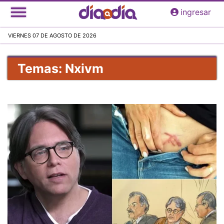
Pasar
ingresar
al
contenido
VIERNES 07 DE AGOSTO DE 2026
principal
Temas: Nxivm