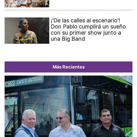
¡'De las calles al escenario'!
Don Pablo cumplirá un sueño
con su primer show junto a
una Big Band
Más Recientes