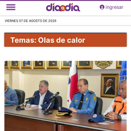
Pasar
ingresar
al
contenido
VIERNES 07 DE AGOSTO DE 2026
principal
Temas: Olas de calor