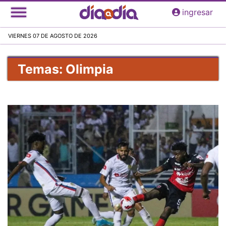
Pasar
ingresar
al
contenido
VIERNES 07 DE AGOSTO DE 2026
principal
Temas: Olimpia