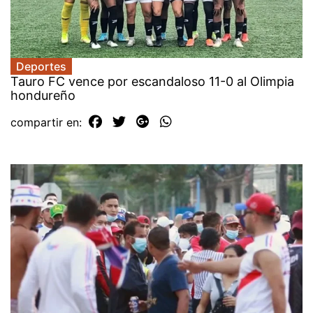
Deportes
Tauro FC vence por escandaloso 11-0 al Olimpia
hondureño
compartir en: