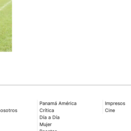
Panamá América
Impresos
nosotros
Crítica
Cine
Día a Día
Mujer