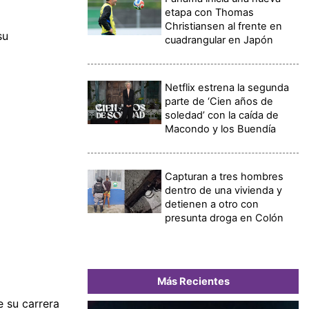
etapa con Thomas
Christiansen al frente en
su
cuadrangular en Japón
Netflix estrena la segunda
parte de ‘Cien años de
soledad’ con la caída de
Macondo y los Buendía
Capturan a tres hombres
dentro de una vivienda y
detienen a otro con
presunta droga en Colón
Más Recientes
 su carrera