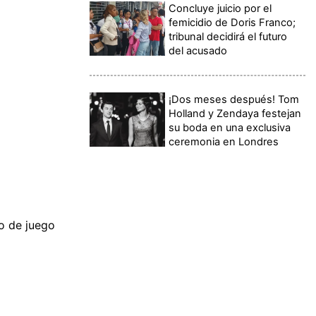
Concluye juicio por el
femicidio de Doris Franco;
tribunal decidirá el futuro
del acusado
¡Dos meses después! Tom
Holland y Zendaya festejan
su boda en una exclusiva
ceremonia en Londres
no de juego