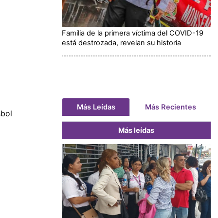
Familia de la primera víctima del COVID-19
está destrozada, revelan su historia
Más Leídas
Más Recientes
sbol
Más leídas