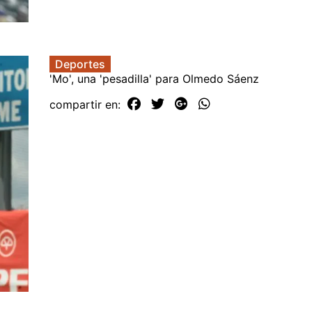
Deportes
'Mo', una 'pesadilla' para Olmedo Sáenz
compartir en: