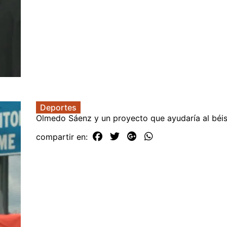
Deportes
Olmedo Sáenz y un proyecto que ayudaría al béi
compartir en: