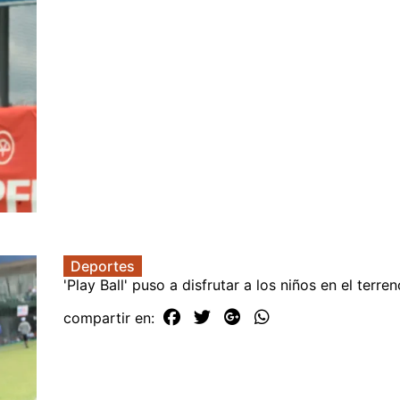
Deportes
'Play Ball' puso a disfrutar a los niños en el terre
compartir en: