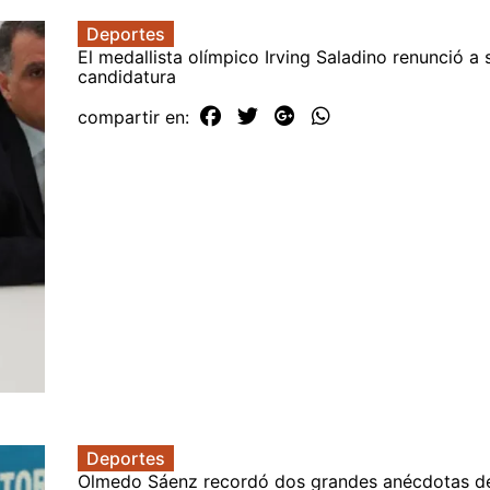
Deportes
El medallista olímpico Irving Saladino renunció a 
candidatura
compartir en:
Deportes
Olmedo Sáenz recordó dos grandes anécdotas de