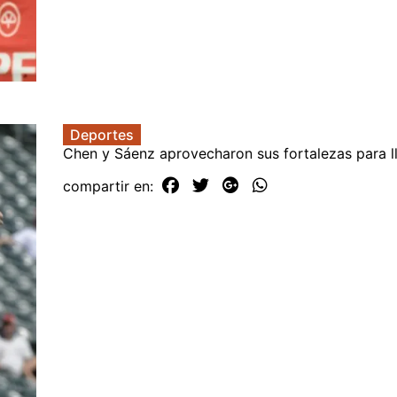
Deportes
Chen y Sáenz aprovecharon sus fortalezas para ll
compartir en: