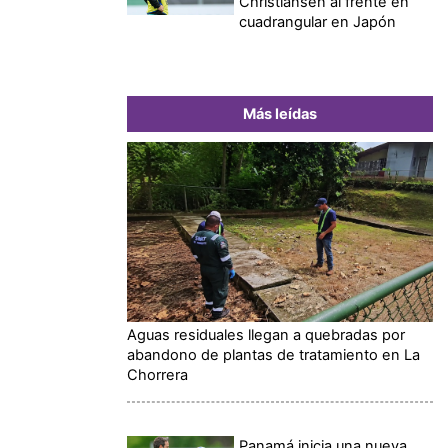
Christiansen al frente en
cuadrangular en Japón
Más leídas
Aguas residuales llegan a quebradas por
abandono de plantas de tratamiento en La
Chorrera
Panamá inicia una nueva