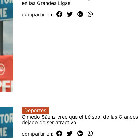
en las Grandes Ligas
compartir en:
Deportes
Olmedo Sáenz cree que el béisbol de las Grandes
dejado de ser atractivo
compartir en: