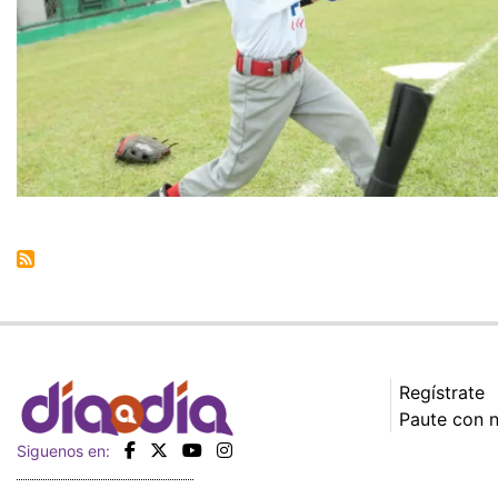
Regístrate
Paute con 
Siguenos en: