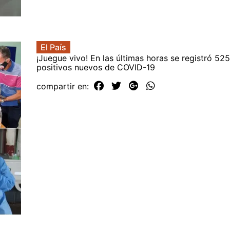
El País
¡Juegue vivo! En las últimas horas se registró 52
positivos nuevos de COVID-19
compartir en: