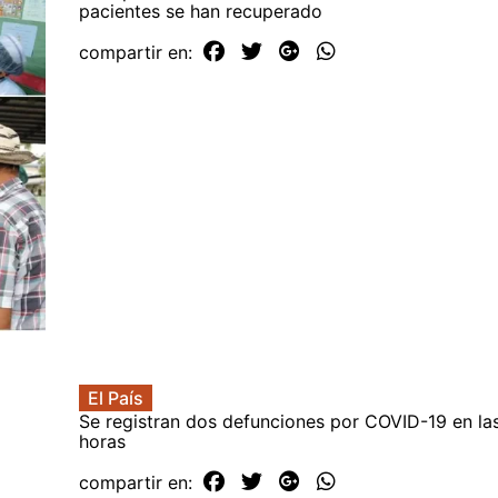
pacientes se han recuperado
compartir en:
El País
Se registran dos defunciones por COVID-19 en las
horas
compartir en: