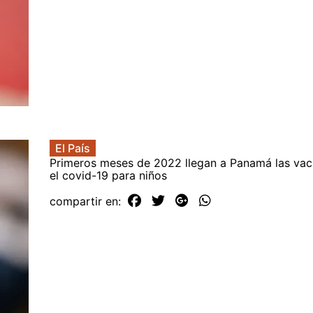
El País
Primeros meses de 2022 llegan a Panamá las vac
el covid-19 para niños
compartir en: