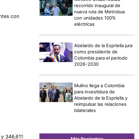
recorrido inaugural de
nueva ruta de Metrobus
ntes con
con unidades 100%
eléctricas
Abelardo de la Espriella jura
como presidente de
Colombia para el periodo
2026-2030
Mulino llega a Colombia
para investidura de
Abelardo de la Espriella y
reimpulsar las relaciones
bilaterales
 y 346,611
Más Recientes