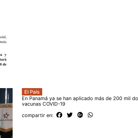
El País
En Panamá ya se han aplicado más de 200 mil do
vacunas COVID-19
compartir en: