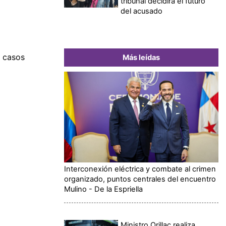
tribunal decidirá el futuro
del acusado
5 casos
Más leídas
Interconexión eléctrica y combate al crimen
organizado, puntos centrales del encuentro
Mulino - De la Espriella
Ministro Orillac realiza