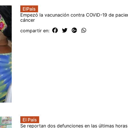
ElPaís
Empezó la vacunación contra COVID-19 de pacie
cáncer
compartir en:
El País
Se reportan dos defunciones en las últimas horas