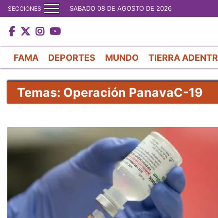
SABADO 08 DE AGOSTO DE 2026
SECCIONES
FAMA
DEPORTES
MUNDO
TIERRA ADENT
Temas: Operación PanavaC-19