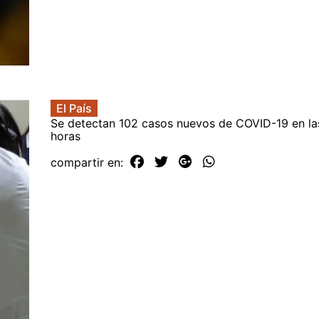
El País
Se detectan 102 casos nuevos de COVID-19 en la
horas
compartir en: