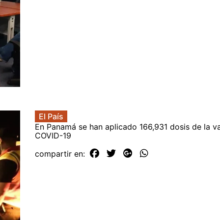
El País
En Panamá se han aplicado 166,931 dosis de la v
COVID-19
compartir en: