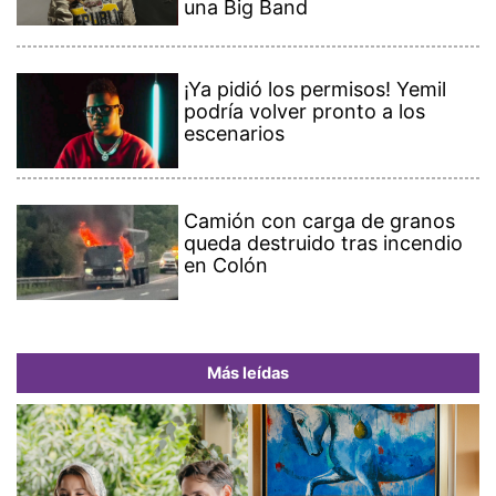
una Big Band
¡Ya pidió los permisos! Yemil
podría volver pronto a los
escenarios
Camión con carga de granos
queda destruido tras incendio
en Colón
Más leídas