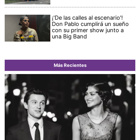
¡'De las calles al escenario'!
Don Pablo cumplirá un sueño
con su primer show junto a
una Big Band
Más Recientes