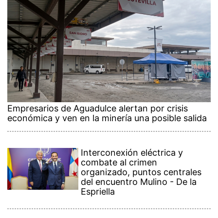
Empresarios de Aguadulce alertan por crisis
económica y ven en la minería una posible salida
Interconexión eléctrica y
combate al crimen
organizado, puntos centrales
del encuentro Mulino - De la
Espriella