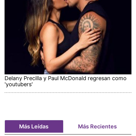
Delany Precilla y Paul McDonald regresan como
'youtubers'
Más Leídas
Más Recientes