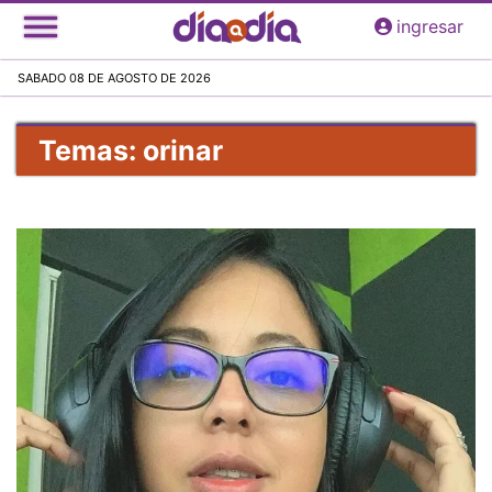
Pasar
ingresar
al
contenido
SABADO 08 DE AGOSTO DE 2026
principal
Temas: orinar