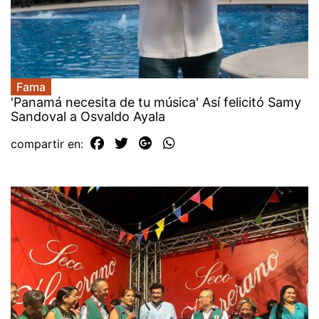
Fama
'Panamá necesita de tu música' Así felicitó Samy
Sandoval a Osvaldo Ayala
compartir en: