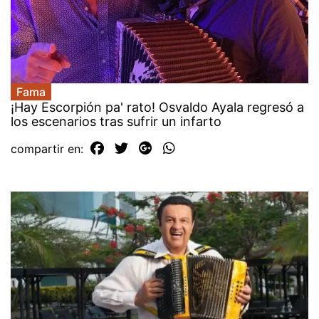
Fama
¡Hay Escorpión pa' rato! Osvaldo Ayala regresó a
los escenarios tras sufrir un infarto
compartir en: