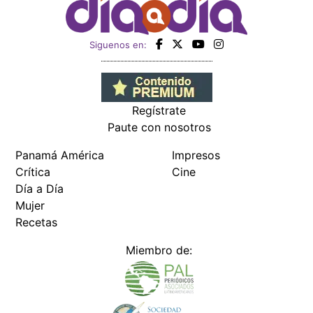
Siguenos en:
Regístrate
Paute con nosotros
Panamá América
Impresos
Crítica
Cine
Día a Día
Mujer
Recetas
Miembro de: