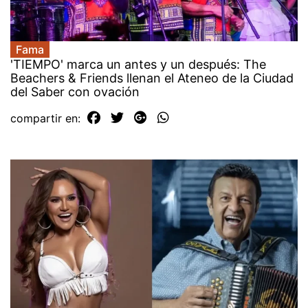
Fama
'TIEMPO' marca un antes y un después: The
Beachers & Friends llenan el Ateneo de la Ciudad
del Saber con ovación
compartir en: