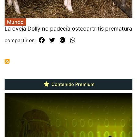
Mundo
La oveja Dolly no padecía osteoartritis prematura
compartir en:
Contenido Premium