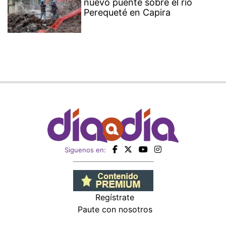
nuevo puente sobre el río
Perequeté en Capira
Siguenos en:
Regístrate
Paute con nosotros