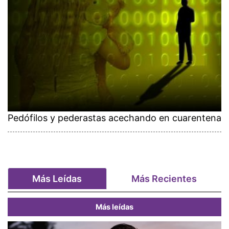
Pedófilos y pederastas acechando en cuarentena
Más Leídas
Más Recientes
Más leídas