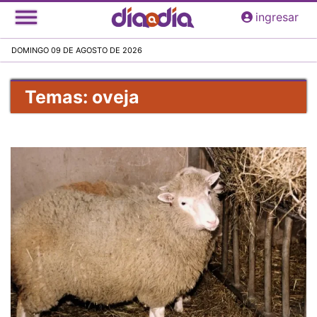
Pasar
ingresar
al
contenido
DOMINGO 09 DE AGOSTO DE 2026
principal
Temas: oveja