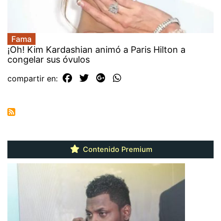
Fama
¡Oh! Kim Kardashian animó a Paris Hilton a
congelar sus óvulos
compartir en:
Contenido Premium