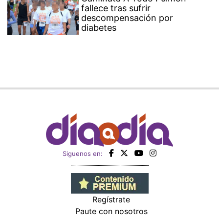
fallece tras sufrir
descompensación por
diabetes
Siguenos en:
Regístrate
Paute con nosotros