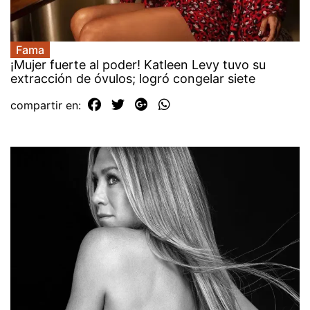
Fama
¡Mujer fuerte al poder! Katleen Levy tuvo su
extracción de óvulos; logró congelar siete
compartir en: