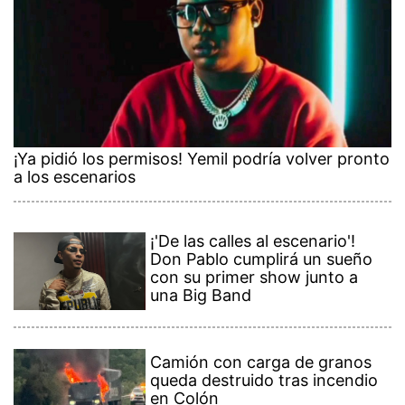
¡Ya pidió los permisos! Yemil podría volver pronto
a los escenarios
¡'De las calles al escenario'!
Don Pablo cumplirá un sueño
con su primer show junto a
una Big Band
Camión con carga de granos
queda destruido tras incendio
en Colón