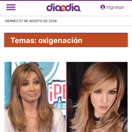
Pasar
ingresar
al
contenido
VIERNES 07 DE AGOSTO DE 2026
principal
Temas: oxigenación