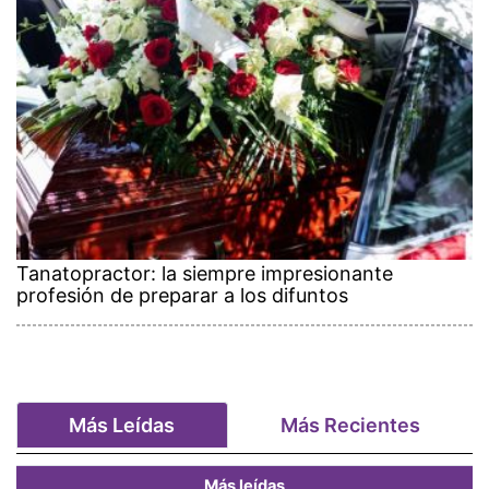
Tanatopractor: la siempre impresionante
profesión de preparar a los difuntos
Más Leídas
Más Recientes
Más leídas