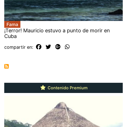
Fama
¡Terror! Mauricio estuvo a punto de morir en
Cuba
compartir en:
Contenido Premium