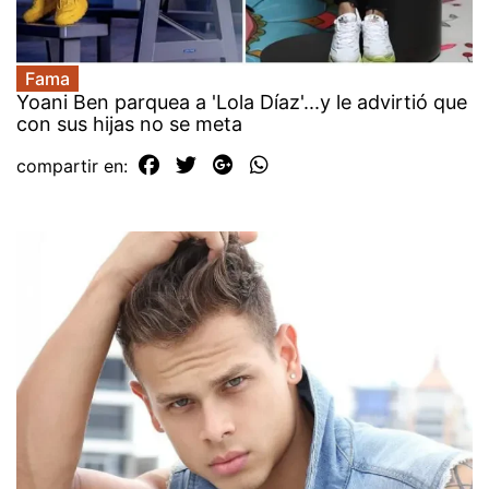
Fama
Yoani Ben parquea a 'Lola Díaz'...y le advirtió que
con sus hijas no se meta
compartir en: