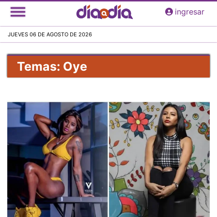
Pasar
ingresar
al
contenido
JUEVES 06 DE AGOSTO DE 2026
principal
Temas: Oye