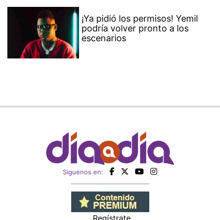
¡Ya pidió los permisos! Yemil
podría volver pronto a los
escenarios
Siguenos en:
Regístrate