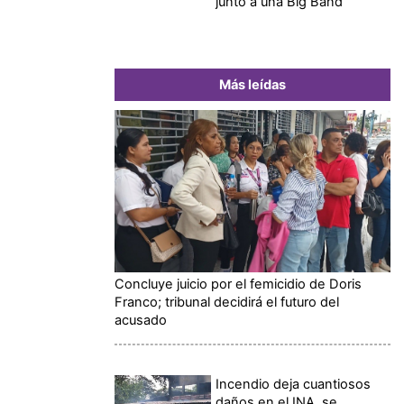
junto a una Big Band
Más leídas
Concluye juicio por el femicidio de Doris
Franco; tribunal decidirá el futuro del
acusado
Incendio deja cuantiosos
daños en el INA, se