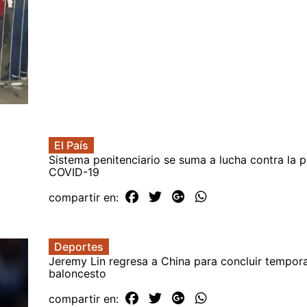
El País
Sistema penitenciario se suma a lucha contra la 
COVID-19
compartir en:
Deportes
Jeremy Lin regresa a China para concluir tempor
baloncesto
compartir en: