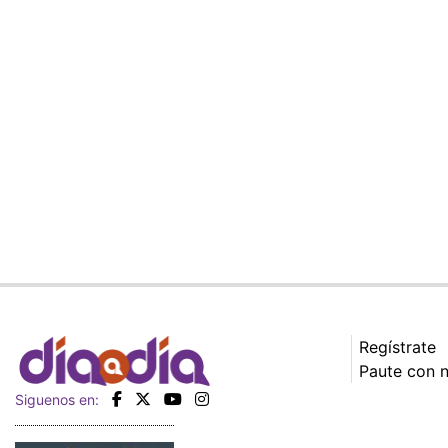
Regístrate
Paute con 
Siguenos en: