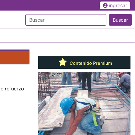
ingresar
Buscar
Contenido Premium
de refuerzo