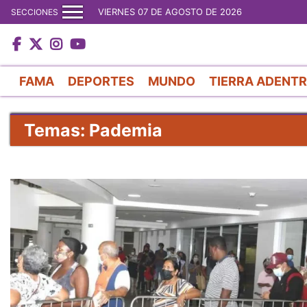
VIERNES 07 DE AGOSTO DE 2026
SECCIONES
FAMA
DEPORTES
MUNDO
TIERRA ADENT
Temas: Pademia