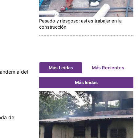
Pesado y riesgoso: así es trabajar en la
construcción
Más Leídas
Más Recientes
pandemia del
Más leídas
ada de