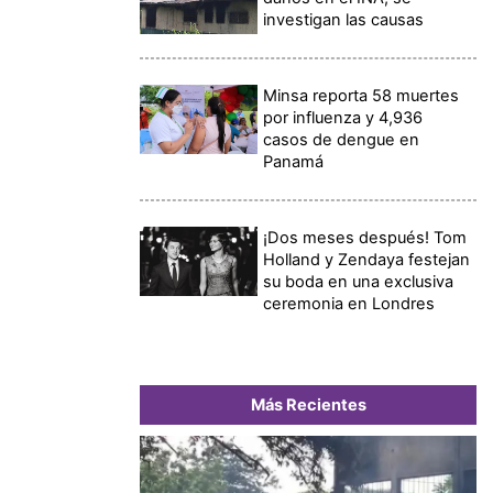
investigan las causas
Minsa reporta 58 muertes
por influenza y 4,936
casos de dengue en
Panamá
¡Dos meses después! Tom
Holland y Zendaya festejan
su boda en una exclusiva
ceremonia en Londres
Más Recientes