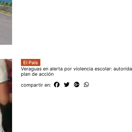
El País
Veraguas en alerta por violencia escolar: autorid
plan de acción
compartir en: