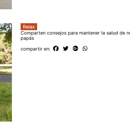
Relax
Comparten consejos para mantener la salud de n
papás
compartir en: