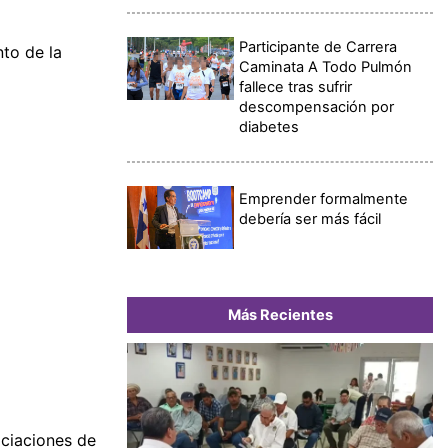
Participante de Carrera
to de la
Caminata A Todo Pulmón
fallece tras sufrir
descompensación por
diabetes
Emprender formalmente
debería ser más fácil
Más Recientes
ociaciones de