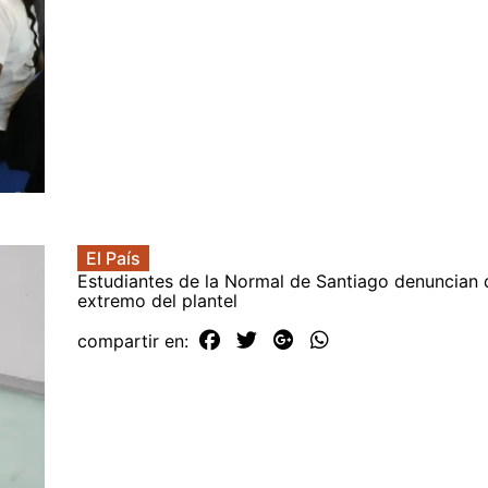
El País
Estudiantes de la Normal de Santiago denuncian 
extremo del plantel
compartir en: