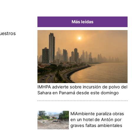
Más leídas
uestros
IMHPA advierte sobre incursión de polvo del
Sahara en Panamá desde este domingo
MiAmbiente paraliza obras
en un hotel de Antón por
graves faltas ambientales