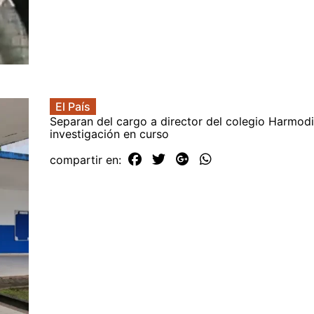
El País
Separan del cargo a director del colegio Harmodi
investigación en curso
compartir en: