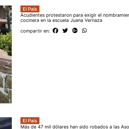
El País
Acudientes protestaron para exigir el nombramien
cocinera en la escuela Juana Vernaza
compartir en:
El País
Más de 47 mil dólares han sido robados a las As