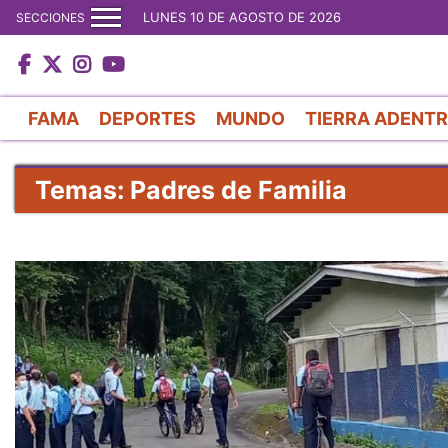
LUNES 10 DE AGOSTO DE 2026
SECCIONES
FAMA
DEPORTES
MUNDO
TIERRA ADENT
Temas: Padres de Familia