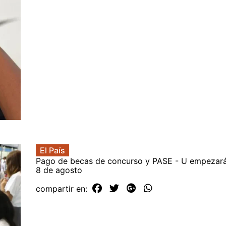
El País
Pago de becas de concurso y PASE - U empezará 
8 de agosto
compartir en: