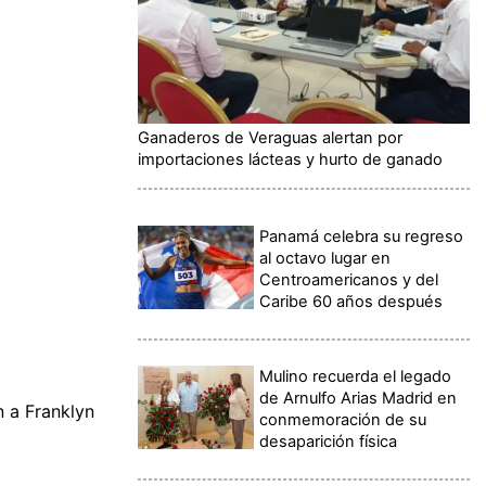
Ganaderos de Veraguas alertan por
importaciones lácteas y hurto de ganado
Panamá celebra su regreso
al octavo lugar en
Centroamericanos y del
Caribe 60 años después
Mulino recuerda el legado
de Arnulfo Arias Madrid en
n a Franklyn
conmemoración de su
desaparición física