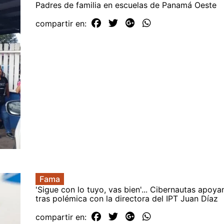
Padres de familia en escuelas de Panamá Oeste
compartir en:
Fama
'Sigue con lo tuyo, vas bien'... Cibernautas apoya
tras polémica con la directora del IPT Juan Díaz
compartir en: