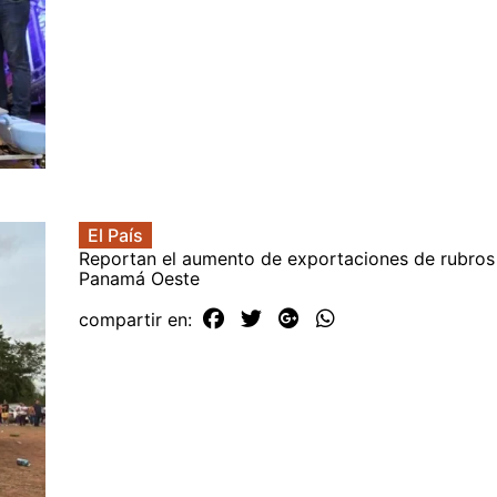
El País
Reportan el aumento de exportaciones de rubros
Panamá Oeste
compartir en: