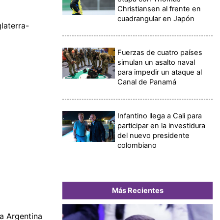
Christiansen al frente en
cuadrangular en Japón
laterra-
Fuerzas de cuatro países
simulan un asalto naval
para impedir un ataque al
Canal de Panamá
Infantino llega a Cali para
participar en la investidura
del nuevo presidente
colombiano
Más Recientes
a Argentina