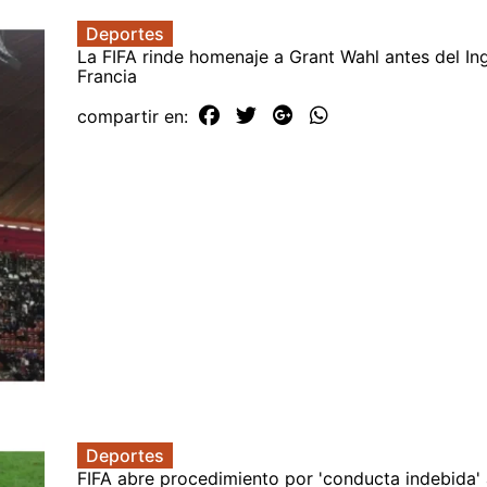
Deportes
La FIFA rinde homenaje a Grant Wahl antes del Ing
Francia
compartir en:
Deportes
FIFA abre procedimiento por 'conducta indebida' 