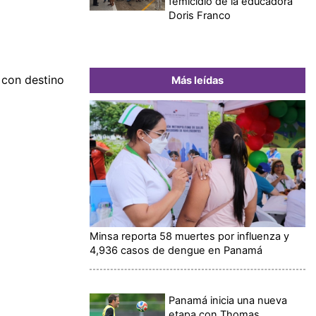
femicidio de la educadora
Doris Franco
 con destino
Más leídas
Minsa reporta 58 muertes por influenza y
4,936 casos de dengue en Panamá
Panamá inicia una nueva
etapa con Thomas