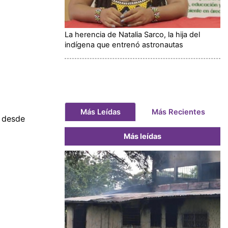
La herencia de Natalia Sarco, la hija del
indígena que entrenó astronautas
Más Leídas
Más Recientes
 desde
Más leídas