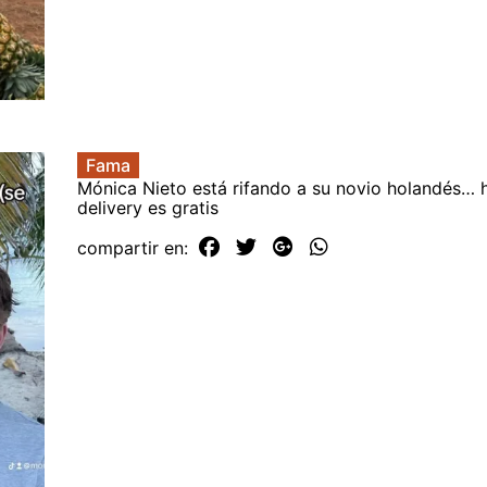
Fama
Mónica Nieto está rifando a su novio holandés… h
delivery es gratis
compartir en: