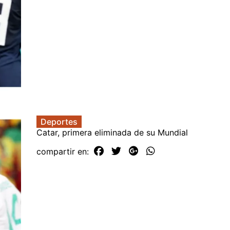
Deportes
Catar, primera eliminada de su Mundial
compartir en: