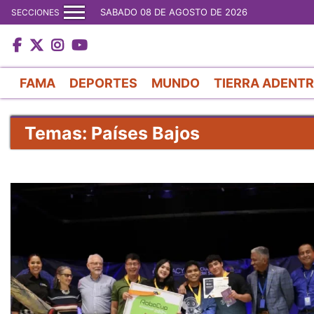
SABADO 08 DE AGOSTO DE 2026
SECCIONES
FAMA
DEPORTES
MUNDO
TIERRA ADENT
Temas: Países Bajos