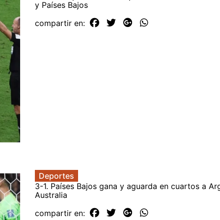
y Países Bajos
compartir en:
Deportes
3-1. Países Bajos gana y aguarda en cuartos a Ar
Australia
compartir en: