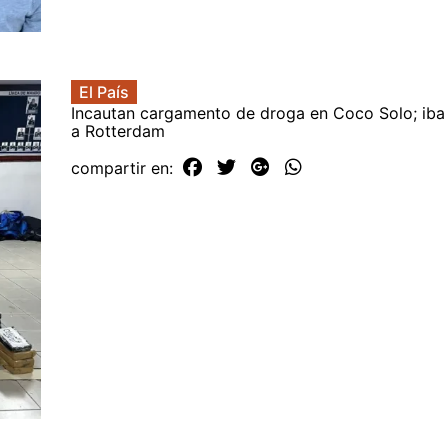
El País
Incautan cargamento de droga en Coco Solo; iba
a Rotterdam
compartir en: