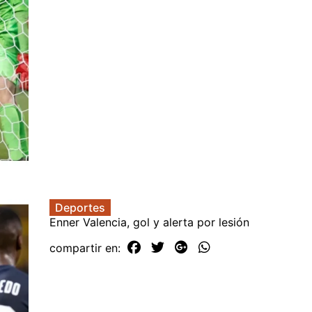
Deportes
Enner Valencia, gol y alerta por lesión
compartir en: