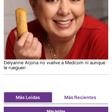
Delyanne Arjona no vuelve a Medcom ni aunque
le rueguen
Más Leídas
Más Recientes
Más leídas