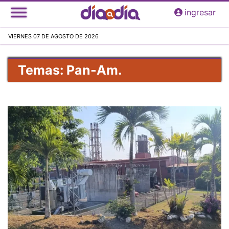
Pasar
ingresar
al
contenido
VIERNES 07 DE AGOSTO DE 2026
principal
Temas: Pan-Am.