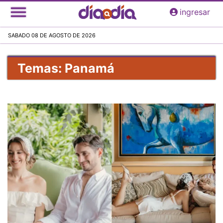
Pasar
ingresar
al
contenido
SABADO 08 DE AGOSTO DE 2026
principal
Temas: Panamá