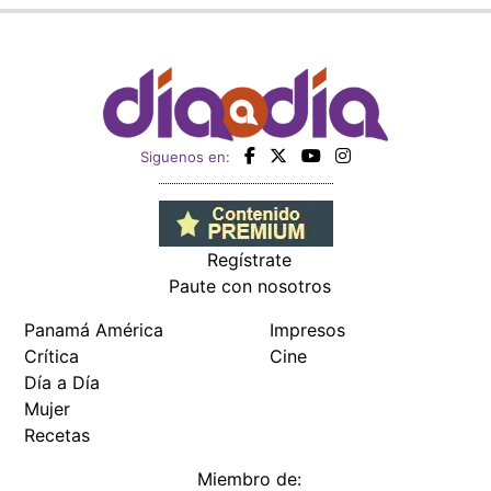
Siguenos en:
Regístrate
Paute con nosotros
Panamá América
Impresos
Crítica
Cine
Día a Día
Mujer
Recetas
Miembro de: