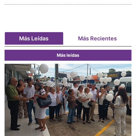
Más Leídas
Más Recientes
Más leídas