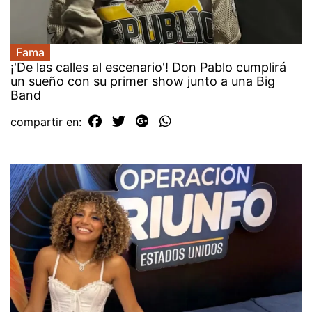
Fama
¡'De las calles al escenario'! Don Pablo cumplirá
un sueño con su primer show junto a una Big
Band
compartir en: