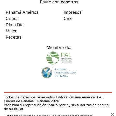
Paute con nosotros
Panamá América
Impresos
Crítica
Cine
Día a Día
Mujer
Recetas
Miembro de:
Todos los derechos reservados Editora Panamá América S.A. -
Ciudad de Panamá - Panamá 2026.
Prohibida su reproducción total o parcial, sin autorización escrita
de su titular
×
Utilizamos cookies propias y de terceros para mejorar