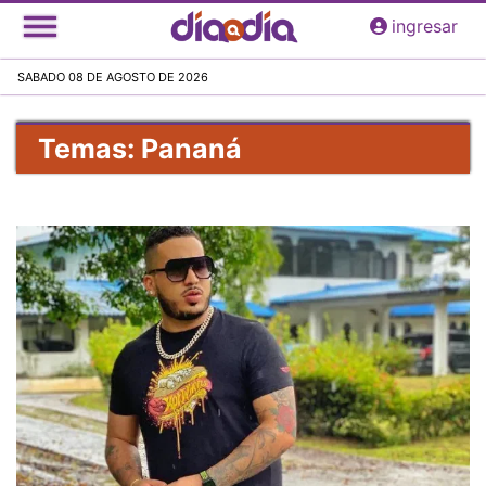
Pasar
ingresar
al
contenido
SABADO 08 DE AGOSTO DE 2026
principal
Temas: Pananá