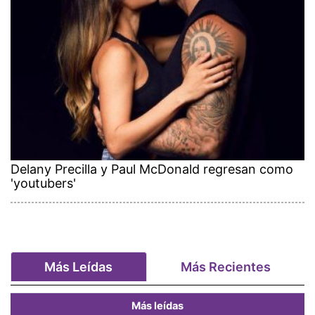
Delany Precilla y Paul McDonald regresan como
'youtubers'
Más Leídas
Más Recientes
Más leídas