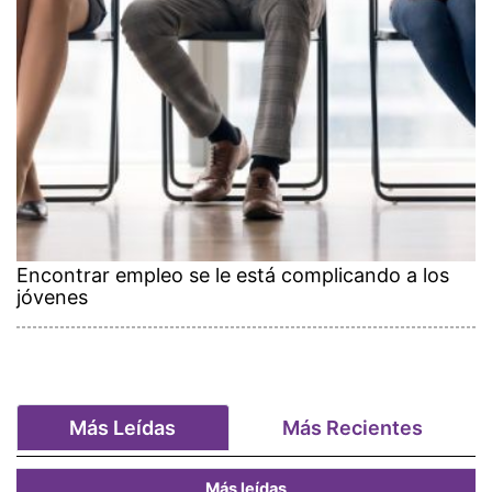
Encontrar empleo se le está complicando a los
jóvenes
Más Leídas
Más Recientes
Más leídas