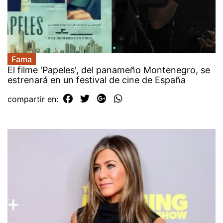
Fama
El filme 'Papeles', del panameño Montenegro, se
estrenará en un festival de cine de España
compartir en: