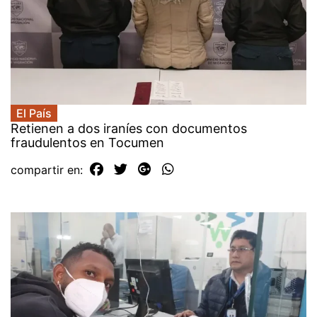
El País
Retienen a dos iraníes con documentos
fraudulentos en Tocumen
compartir en: