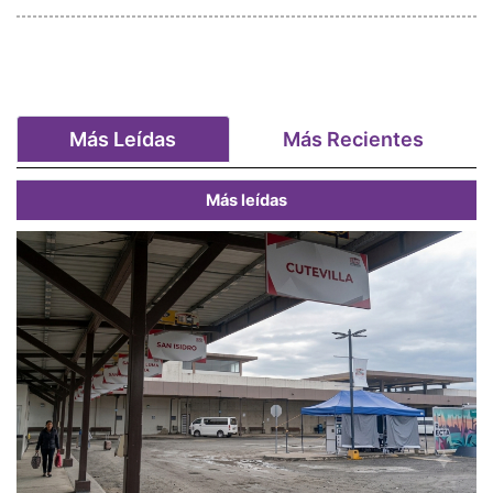
Más Leídas
Más Recientes
Más leídas