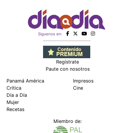
Siguenos en:
Regístrate
Paute con nosotros
Panamá América
Impresos
Crítica
Cine
Día a Día
Mujer
Recetas
Miembro de: