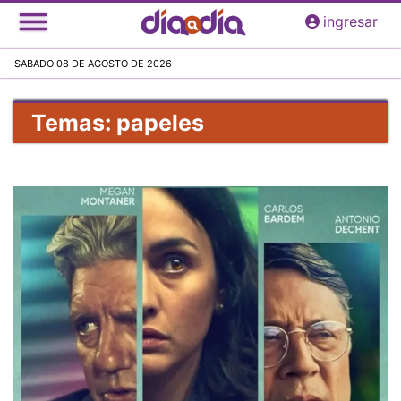
Pasar
ingresar
al
contenido
SABADO 08 DE AGOSTO DE 2026
principal
Temas: papeles