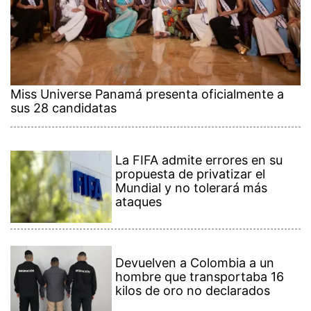
Miss Universe Panamá presenta oficialmente a
sus 28 candidatas
La FIFA admite errores en su
propuesta de privatizar el
Mundial y no tolerará más
ataques
Devuelven a Colombia a un
hombre que transportaba 16
kilos de oro no declarados