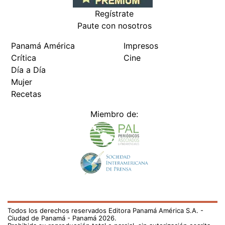
Regístrate
Paute con nosotros
Panamá América
Impresos
Crítica
Cine
Día a Día
Mujer
Recetas
Miembro de:
Todos los derechos reservados Editora Panamá América S.A. -
Ciudad de Panamá - Panamá 2026.