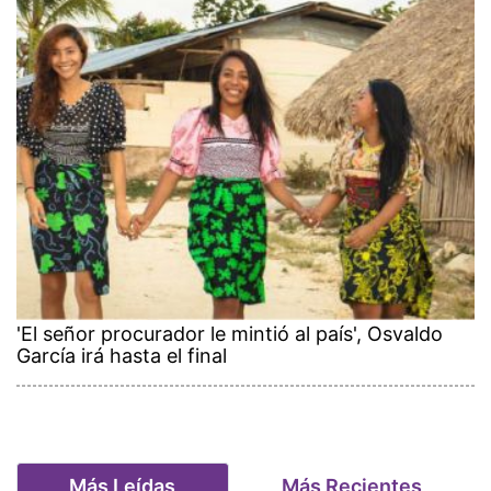
'El señor procurador le mintió al país', Osvaldo
García irá hasta el final
Más Leídas
Más Recientes