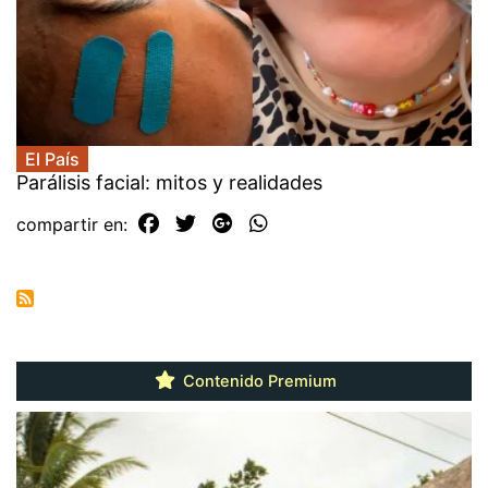
El País
Parálisis facial: mitos y realidades
compartir en:
Contenido Premium