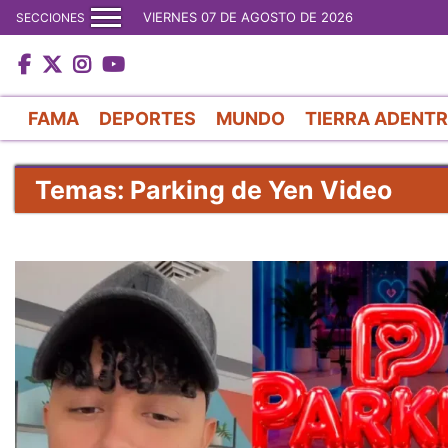
VIERNES 07 DE AGOSTO DE 2026
SECCIONES
FAMA
DEPORTES
MUNDO
TIERRA ADENT
Temas: Parking de Yen Video