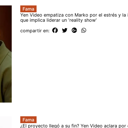
Fama
Yen Video empatiza con Marko por el estrés y la 
que implica liderar un 'reality show'
compartir en:
Fama
¿El proyecto llegó a su fin? Yen Video aclara por