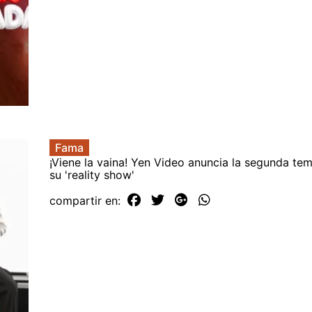
Fama
¡Viene la vaina! Yen Video anuncia la segunda t
su 'reality show'
compartir en: