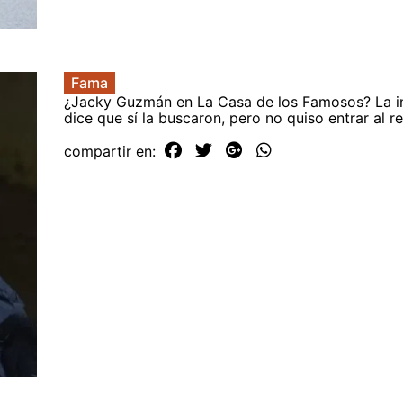
Fama
¿Jacky Guzmán en La Casa de los Famosos? La i
dice que sí la buscaron, pero no quiso entrar al re
compartir en: