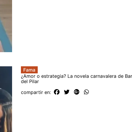
Fama
¿Amor o estrategia? La novela carnavalera de Bar
del Pilar
compartir en: