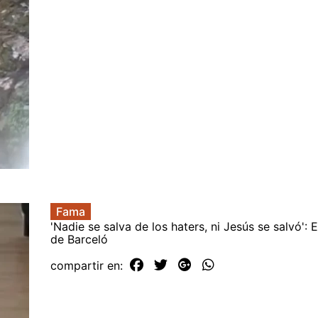
Fama
'Nadie se salva de los haters, ni Jesús se salvó':
de Barceló
compartir en: