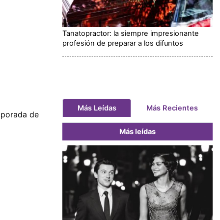
Tanatopractor: la siempre impresionante
profesión de preparar a los difuntos
Más Leídas
Más Recientes
emporada de
Más leídas