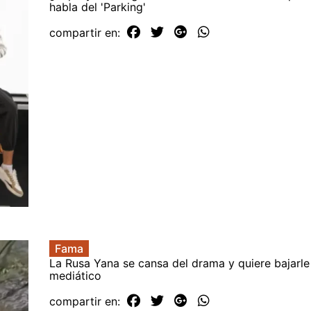
habla del 'Parking'
compartir en:
Fama
La Rusa Yana se cansa del drama y quiere bajarle 
mediático
compartir en: