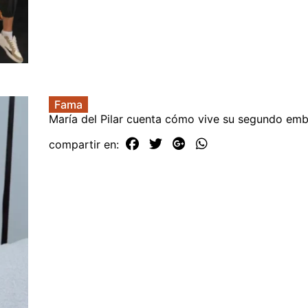
Fama
María del Pilar cuenta cómo vive su segundo em
compartir en: