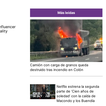
Más leídas
nfluencer
ality
Camión con carga de granos queda
destruido tras incendio en Colón
Netflix estrena la segunda
parte de ‘Cien años de
soledad’ con la caída de
Macondo y los Buendía