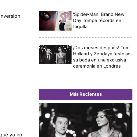
'Spider-Man: Brand New
inversión
Day' rompe récords en
taquilla
¡Dos meses después! Tom
Holland y Zendaya festejan
su boda en una exclusiva
ceremonia en Londres
Más Recientes
 qué ya no