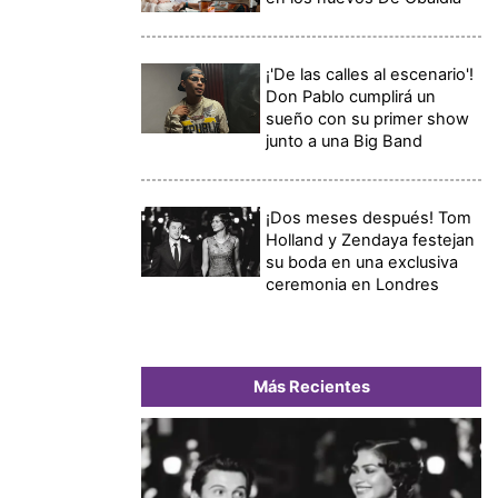
¡'De las calles al escenario'!
Don Pablo cumplirá un
sueño con su primer show
junto a una Big Band
¡Dos meses después! Tom
Holland y Zendaya festejan
su boda en una exclusiva
ceremonia en Londres
Más Recientes