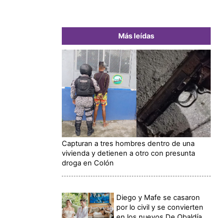
Más leídas
Capturan a tres hombres dentro de una
vivienda y detienen a otro con presunta
droga en Colón
Diego y Mafe se casaron
por lo civil y se convierten
en los nuevos De Obaldía