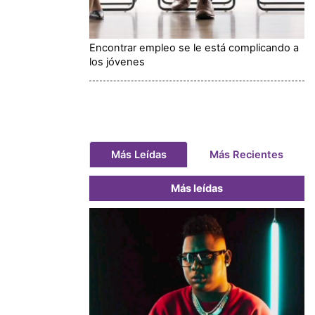
Encontrar empleo se le está complicando a
los jóvenes
Más Leídas
Más Recientes
Más leídas