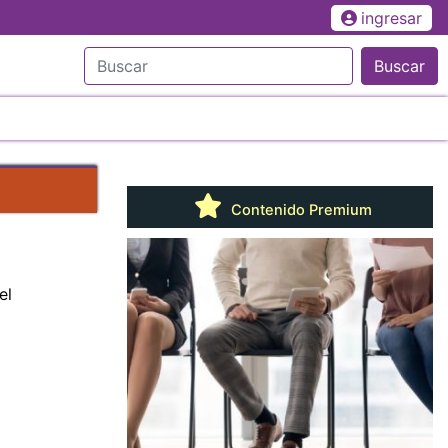
ingresar
Buscar
Contenido Premium
el