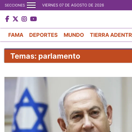
VIERNES 07 DE AGOSTO DE 2026
SECCIONES
FAMA
DEPORTES
MUNDO
TIERRA ADENT
Temas: parlamento