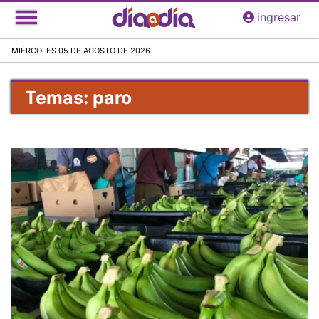
Pasar
ingresar
al
contenido
MIÉRCOLES 05 DE AGOSTO DE 2026
principal
Temas: paro