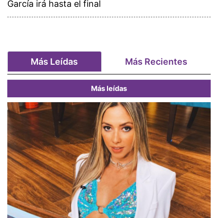
García irá hasta el final
Más Leídas
Más Recientes
Más leídas