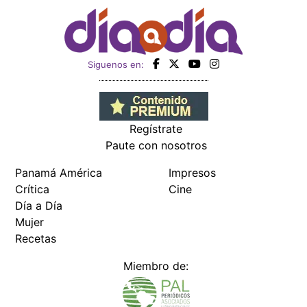
Siguenos en:
Regístrate
Paute con nosotros
Panamá América
Impresos
Crítica
Cine
Día a Día
Mujer
Recetas
Miembro de: