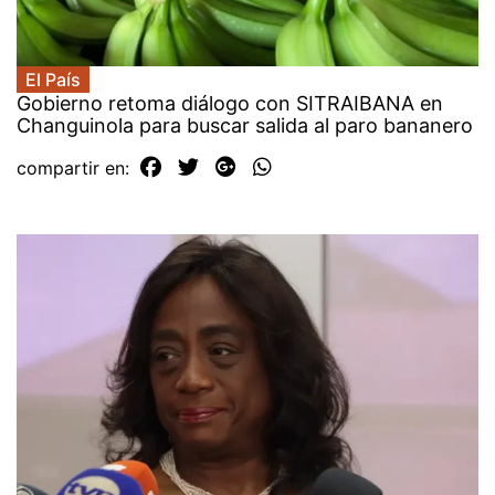
El País
Gobierno retoma diálogo con SITRAIBANA en
Changuinola para buscar salida al paro bananero
compartir en: