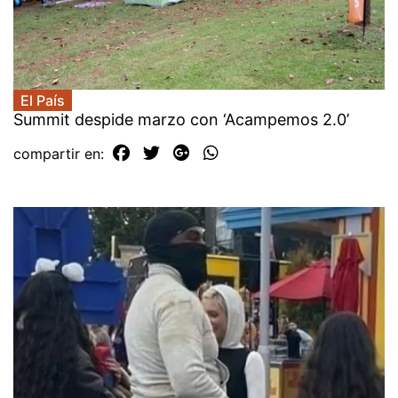
El País
Summit despide marzo con ‘Acampemos 2.0’
compartir en: