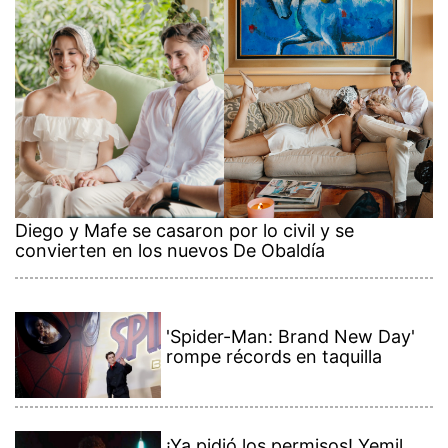
Diego y Mafe se casaron por lo civil y se
convierten en los nuevos De Obaldía
'Spider-Man: Brand New Day'
rompe récords en taquilla
¡Ya pidió los permisos! Yemil