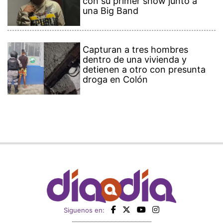
con su primer show junto a
una Big Band
Capturan a tres hombres
dentro de una vivienda y
detienen a otro con presunta
droga en Colón
Siguenos en: