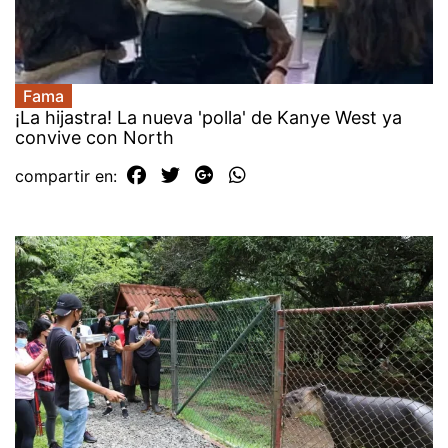
Fama
¡La hijastra! La nueva 'polla' de Kanye West ya
convive con North
compartir en: