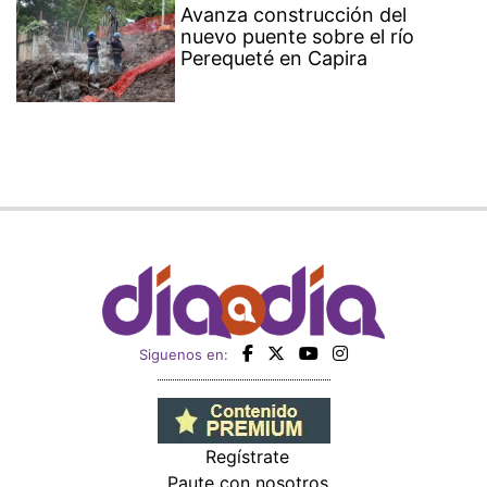
Avanza construcción del
nuevo puente sobre el río
Perequeté en Capira
Siguenos en:
Regístrate
Paute con nosotros