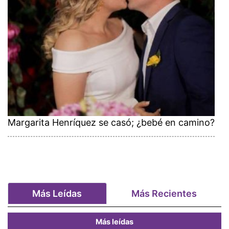
Margarita Henríquez se casó; ¿bebé en camino?
Más Leídas
Más Recientes
Más leídas