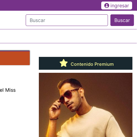
ingresar
Buscar
Contenido Premium
del Miss