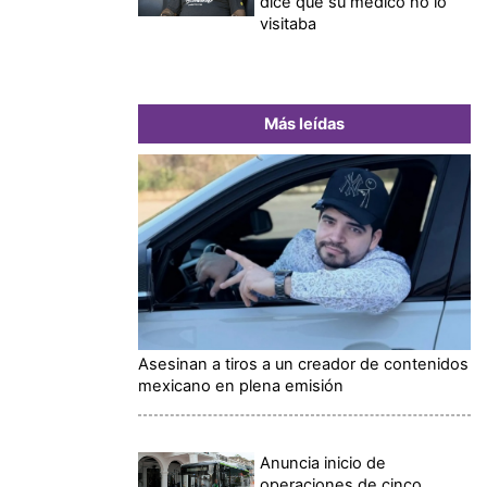
dice que su médico no lo
visitaba
Más leídas
Asesinan a tiros a un creador de contenidos
mexicano en plena emisión
Anuncia inicio de
operaciones de cinco