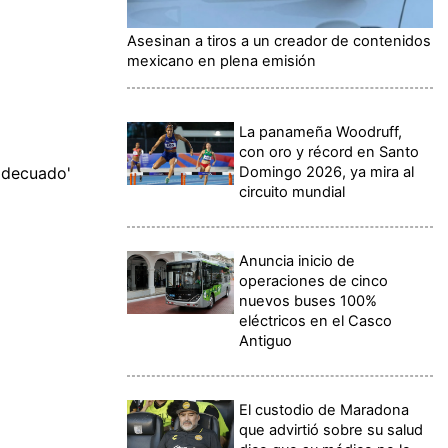
Asesinan a tiros a un creador de contenidos
mexicano en plena emisión
La panameña Woodruff,
con oro y récord en Santo
Domingo 2026, ya mira al
adecuado'
circuito mundial
Anuncia inicio de
operaciones de cinco
nuevos buses 100%
eléctricos en el Casco
Antiguo
El custodio de Maradona
que advirtió sobre su salud