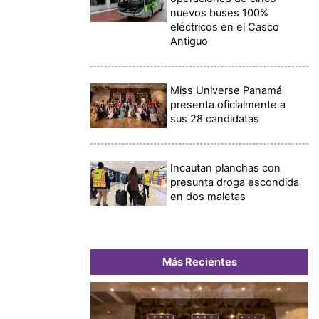
nuevos buses 100%
eléctricos en el Casco
Antiguo
Miss Universe Panamá
presenta oficialmente a
sus 28 candidatas
Incautan planchas con
presunta droga escondida
en dos maletas
Más Recientes