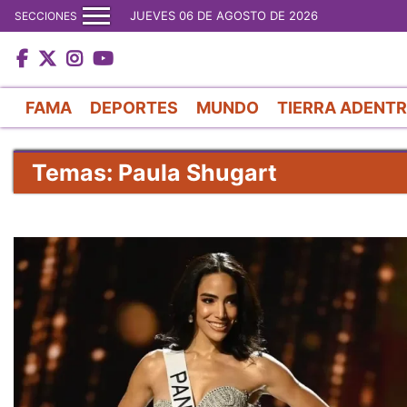
JUEVES 06 DE AGOSTO DE 2026
SECCIONES
FAMA
DEPORTES
MUNDO
TIERRA ADENT
Temas: Paula Shugart