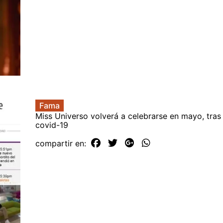
Fama
Miss Universo volverá a celebrarse en mayo, tras
covid-19
compartir en: