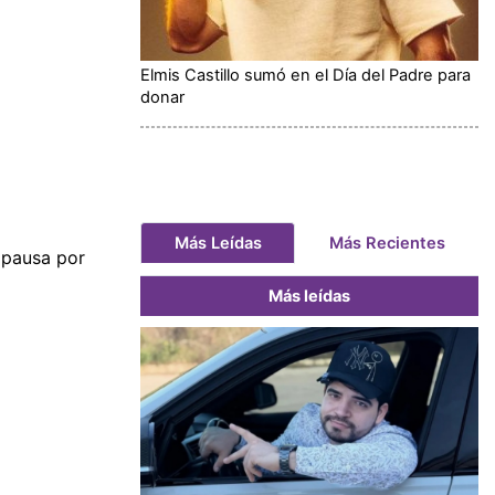
Elmis Castillo sumó en el Día del Padre para
donar
Más Leídas
Más Recientes
 pausa por
Más leídas