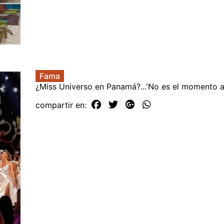
Fama
¿Miss Universo en Panamá?...'No es el momento 
compartir en: