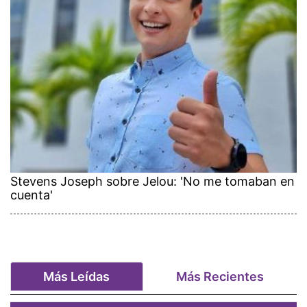
Stevens Joseph sobre Jelou: 'No me tomaban en
cuenta'
Más Leídas
Más Recientes