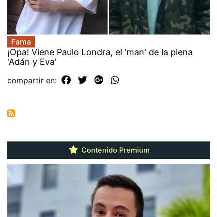
Fama
¡Opa! Viene Paulo Londra, el 'man' de la plena
'Adán y Eva'
compartir en:
Contenido Premium