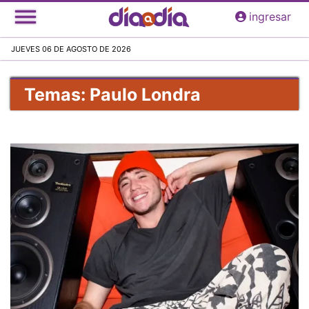
Pasar
ingresar
al
contenido
JUEVES 06 DE AGOSTO DE 2026
principal
Temas: Paulo Londra