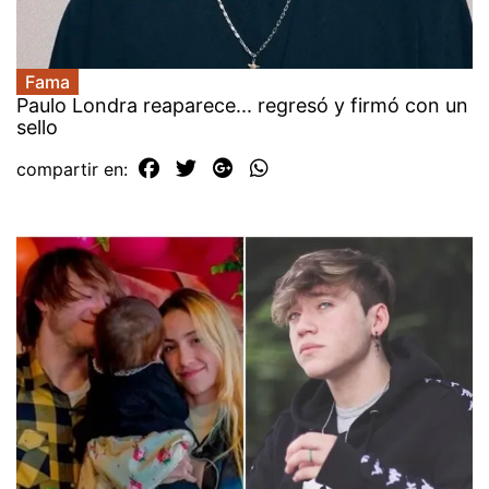
Fama
Paulo Londra reaparece... regresó y firmó con un
sello
compartir en: