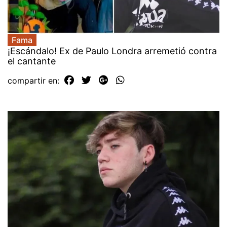
Fama
¡Escándalo! Ex de Paulo Londra arremetió contra
el cantante
compartir en: