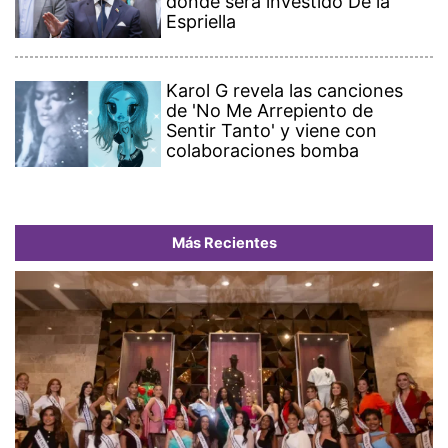
donde será investido De la
Espriella
Karol G revela las canciones
de 'No Me Arrepiento de
Sentir Tanto' y viene con
colaboraciones bomba
Más Recientes