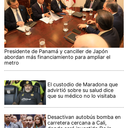
Presidente de Panamá y canciller de Japón
abordan más financiamiento para ampliar el
metro
El custodio de Maradona que
advirtió sobre su salud dice
que su médico no lo visitaba
Desactivan autobús bomba en
carretera cercana a Cali,