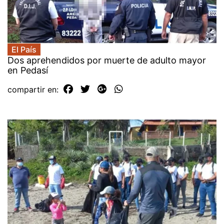
El País
Dos aprehendidos por muerte de adulto mayor
en Pedasí
compartir en: