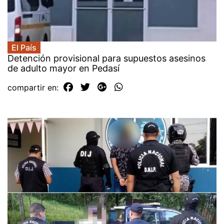
El País
Detención provisional para supuestos asesinos
de adulto mayor en Pedasí
compartir en: