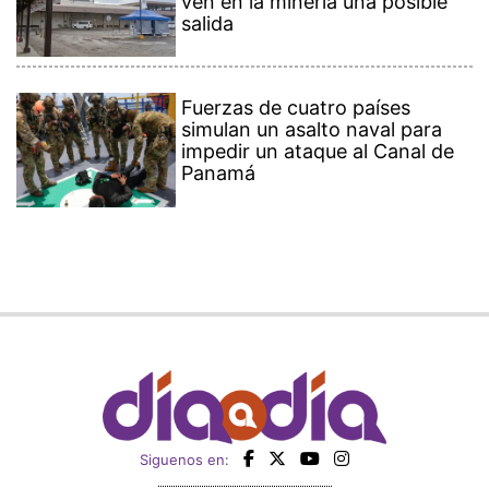
ven en la minería una posible
salida
Fuerzas de cuatro países
simulan un asalto naval para
impedir un ataque al Canal de
Panamá
Siguenos en: