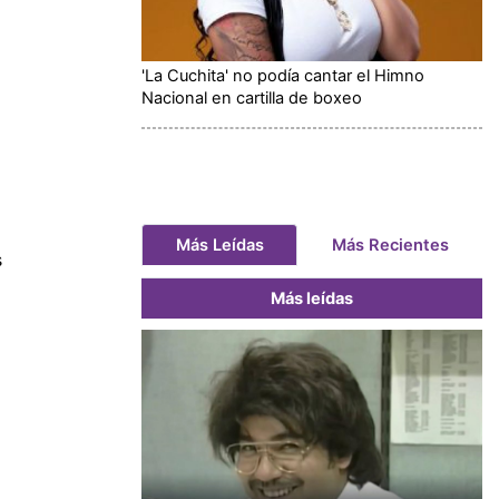
'La Cuchita' no podía cantar el Himno
Nacional en cartilla de boxeo
Más Leídas
Más Recientes
s
Más leídas