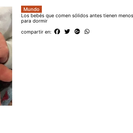
Mundo
Los bebés que comen sólidos antes tienen meno
para dormir
compartir en: