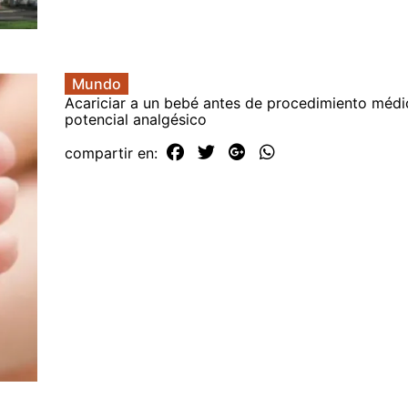
Mundo
Acariciar a un bebé antes de procedimiento médi
potencial analgésico
compartir en: