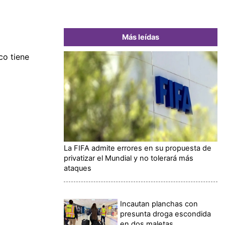
Más leídas
co tiene
La FIFA admite errores en su propuesta de
privatizar el Mundial y no tolerará más
ataques
Incautan planchas con
presunta droga escondida
en dos maletas