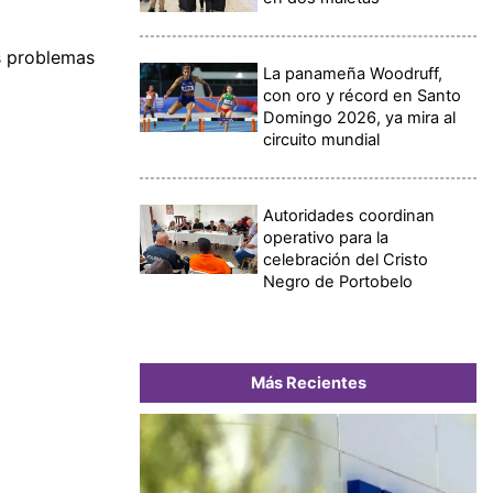
s problemas
La panameña Woodruff,
con oro y récord en Santo
Domingo 2026, ya mira al
circuito mundial
Autoridades coordinan
operativo para la
celebración del Cristo
Negro de Portobelo
Más Recientes