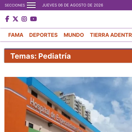
JUEVES 06 DE AGOSTO DE 2026
SECCIONES
FAMA
DEPORTES
MUNDO
TIERRA ADENT
Temas: Pediatría