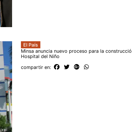
El País
Minsa anuncia nuevo proceso para la construcció
Hospital del Niño
compartir en: