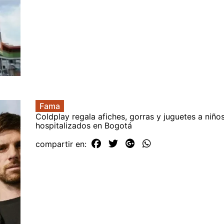
Fama
Coldplay regala afiches, gorras y juguetes a niño
hospitalizados en Bogotá
compartir en: