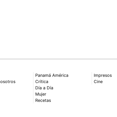
Panamá América
Impresos
nosotros
Crítica
Cine
Día a Día
Mujer
Recetas