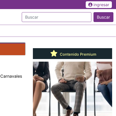
ingresar
Buscar
Contenido Premium
 Carnavales