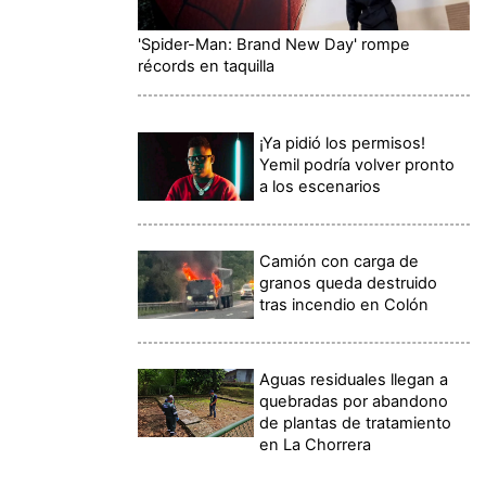
'Spider-Man: Brand New Day' rompe
récords en taquilla
¡Ya pidió los permisos!
Yemil podría volver pronto
a los escenarios
Camión con carga de
granos queda destruido
tras incendio en Colón
Aguas residuales llegan a
quebradas por abandono
de plantas de tratamiento
en La Chorrera