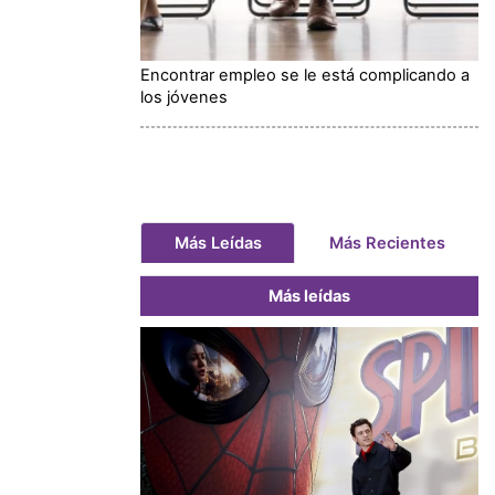
Encontrar empleo se le está complicando a
los jóvenes
Más Leídas
Más Recientes
Más leídas