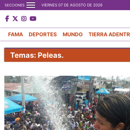
VIERNES 07 DE AGOSTO DE 2026
SECCIONES
FAMA
DEPORTES
MUNDO
TIERRA ADENT
Temas: Peleas.