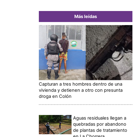
Más leídas
Capturan a tres hombres dentro de una
vivienda y detienen a otro con presunta
droga en Colón
Aguas residuales llegan a
quebradas por abandono
de plantas de tratamiento
en La Chorrera